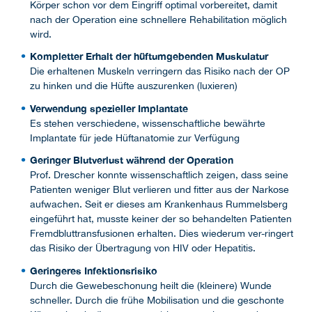
Körper schon vor dem Eingriff optimal vorbereitet, damit
nach der Operation eine schnellere Rehabilitation möglich
wird.
Kompletter Erhalt der hüftumgebenden Muskulatur
Die erhaltenen Muskeln verringern das Risiko nach der OP
zu hinken und die Hüfte auszurenken (luxieren)
Verwendung spezieller Implantate
Es stehen verschiedene, wissenschaftliche bewährte
Implantate für jede Hüftanatomie zur Verfügung
Geringer Blutverlust während der Operation
Prof. Drescher konnte wissenschaftlich zeigen, dass seine
Patienten weniger Blut verlieren und fitter aus der Narkose
aufwachen. Seit er dieses am Krankenhaus Rummelsberg
eingeführt hat, musste keiner der so behandelten Patienten
Fremdbluttransfusionen erhalten. Dies wiederum ver-ringert
das Risiko der Übertragung von HIV oder Hepatitis.
Geringeres Infektionsrisiko
Durch die Gewebeschonung heilt die (kleinere) Wunde
schneller. Durch die frühe Mobilisation und die geschonte