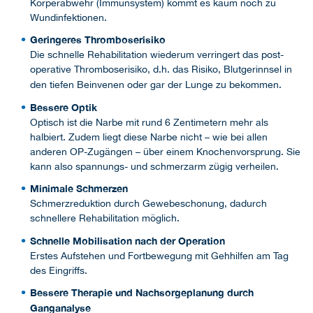
Körperabwehr (Immunsystem) kommt es kaum noch zu
Wundinfektionen.
Geringeres Thromboserisiko
Die schnelle Rehabilitation wiederum verringert das post-
operative Thromboserisiko, d.h. das Risiko, Blutgerinnsel in
den tiefen Beinvenen oder gar der Lunge zu bekommen.
Bessere Optik
Optisch ist die Narbe mit rund 6 Zentimetern mehr als
halbiert. Zudem liegt diese Narbe nicht – wie bei allen
anderen OP-Zugängen – über einem Knochenvorsprung. Sie
kann also spannungs- und schmerzarm zügig verheilen.
Minimale Schmerzen
Schmerzreduktion durch Gewebeschonung, dadurch
schnellere Rehabilitation möglich.
Schnelle Mobilisation nach der Operation
Erstes Aufstehen und Fortbewegung mit Gehhilfen am Tag
des Eingriffs.
Bessere Therapie und Nachsorgeplanung durch
Ganganalyse