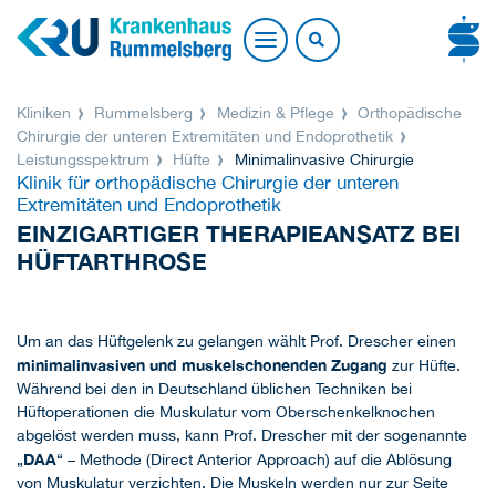
Kliniken
Rummelsberg
Medizin & Pflege
Orthopädische
Chirurgie der unteren Extremitäten und Endoprothetik
Leistungsspektrum
Hüfte
Minimalinvasive Chirurgie
Klinik für orthopädische Chirurgie der unteren
Extremitäten und Endoprothetik
EINZIGARTIGER THERAPIEANSATZ BEI
HÜFTARTHROSE
Um an das Hüftgelenk zu gelangen wählt Prof. Drescher einen
minimalinvasiven und muskelschonenden Zugang
zur Hüfte.
Während bei den in Deutschland üblichen Techniken bei
Hüftoperationen die Muskulatur vom Oberschenkelknochen
abgelöst werden muss, kann Prof. Drescher mit der sogenannte
DAA
„
“ – Methode (Direct Anterior Approach) auf die Ablösung
von Muskulatur verzichten. Die Muskeln werden nur zur Seite