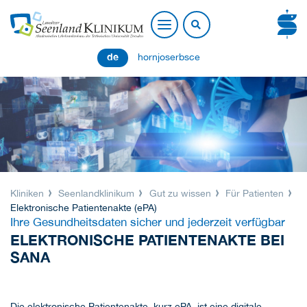
de
hornjoserbsce
Kliniken
Seenlandklinikum
Gut zu wissen
Für Patienten
Elektronische Patientenakte (ePA)
Ihre Gesundheitsdaten sicher und jederzeit verfügbar
ELEKTRONISCHE PATIENTENAKTE BEI
SANA
Die elektronische Patientenakte, kurz ePA, ist eine digitale