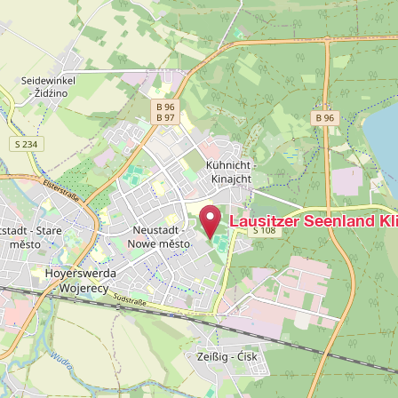
Lausitzer Seenland K