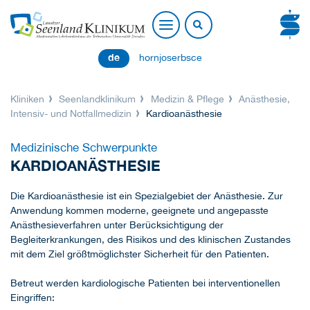
de
hornjoserbsce
Kliniken
Seenlandklinikum
Medizin & Pflege
Anästhesie,
Intensiv- und Notfallmedizin
Kardioanästhesie
Medizinische Schwerpunkte
KARDIOANÄSTHESIE
Die Kardioanästhesie ist ein Spezialgebiet der Anästhesie. Zur
Anwendung kommen moderne, geeignete und angepasste
Anästhesieverfahren unter Berücksichtigung der
Begleiterkrankungen, des Risikos und des klinischen Zustandes
mit dem Ziel größtmöglichster Sicherheit für den Patienten.
Betreut werden kardiologische Patienten bei interventionellen
Eingriffen: