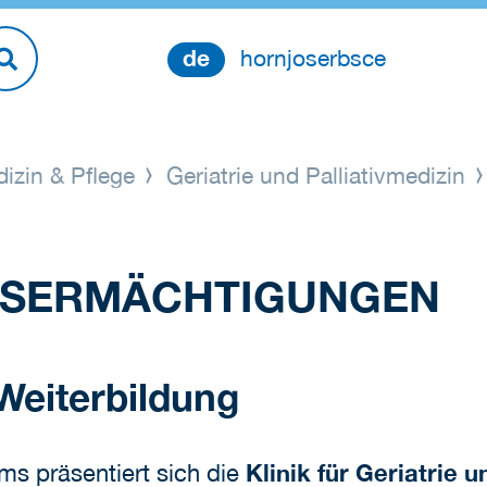
de
hornjoserbsce
izin & Pflege
Geriatrie und Palliativmedizin
GSERMÄCHTIGUNGEN
 Weiterbildung
ums präsentiert sich die
Klinik für Geriatrie u