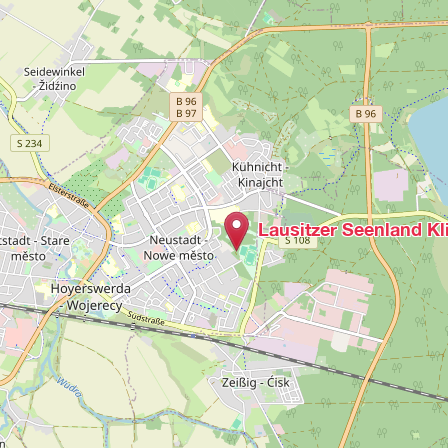
Lausitzer Seenland K