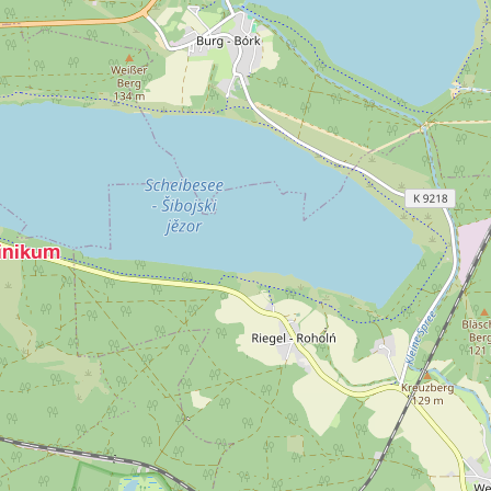
linikum