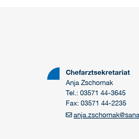
Chefarztsekretariat
Anja Zschornak
Tel.: 03571 44-3645
Fax: 03571 44-2235
anja.zschornak
@
sana