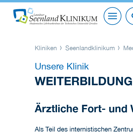
Kliniken
Seenlandklinikum
Med
Unsere Klinik
WEITERBILDUN
Ärztliche Fort- und
Als Teil des internistischen Zentr