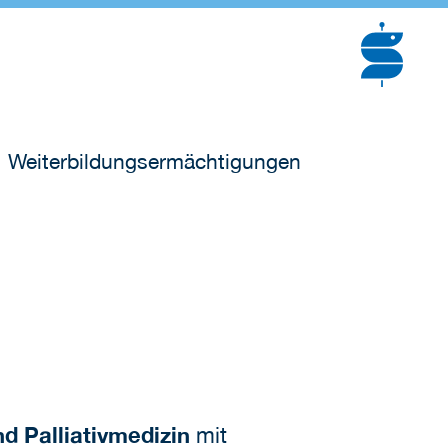
Weiterbildungsermächtigungen
nd Palliativmedizin
mit