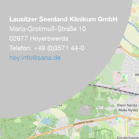
Lausitzer Seenland Klinikum GmbH
Maria-Grollmuß-Straße 10
02977 Hoyerswerda
Telefon: +49 (0)3571 44-0
hoy.info
@
sana.de