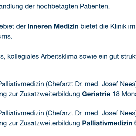
andlung der hochbetagten Patienten.
ebiet der
Inneren Medizin
bietet die Klinik 
rums.
s, kollegiales Arbeitsklima sowie ein gut stru
 Palliativmedizin (Chefarzt Dr. med. Josef Nees
ng zur Zusatzweiterbildung
Geriatrie
18 Mona
 Palliativmedizin (Chefarzt Dr. med. Josef Nees
ng zur Zusatzweiterbildung
Palliativmedizin
6