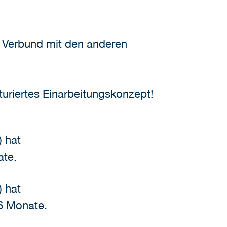
im Verbund mit den anderen
kturiertes Einarbeitungskonzept!
) hat
te.
) hat
 Monate.