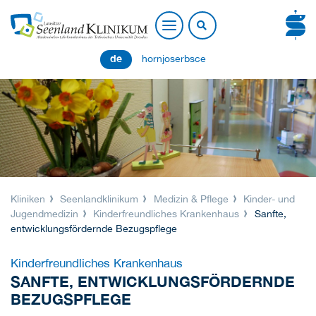
de
hornjoserbsce
Kliniken
Seenlandklinikum
Medizin & Pflege
Kinder- und
Jugendmedizin
Kinderfreundliches Krankenhaus
Sanfte,
entwicklungsfördernde Bezugspflege
Kinderfreundliches Krankenhaus
SANFTE, ENTWICKLUNGSFÖRDERNDE
BEZUGSPFLEGE