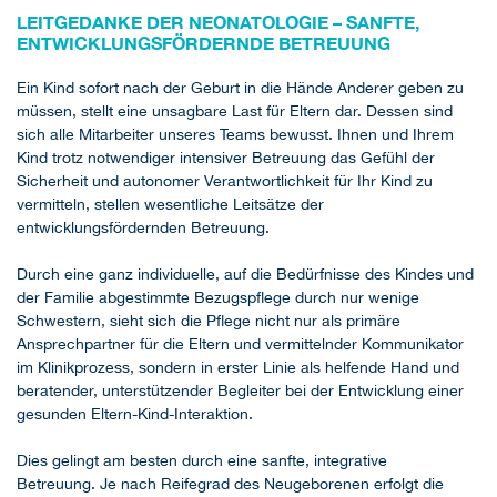
LEITGEDANKE DER NEONATOLOGIE – SANFTE,
ENTWICKLUNGSFÖRDERNDE BETREUUNG
Ein Kind sofort nach der Geburt in die Hände Anderer geben zu
müssen, stellt eine unsagbare Last für Eltern dar. Dessen sind
sich alle Mitarbeiter unseres Teams bewusst. Ihnen und Ihrem
Kind trotz notwendiger intensiver Betreuung das Gefühl der
Sicherheit und autonomer Verantwortlichkeit für Ihr Kind zu
vermitteln, stellen wesentliche Leitsätze der
entwicklungsfördernden Betreuung.
Durch eine ganz individuelle, auf die Bedürfnisse des Kindes und
der Familie abgestimmte Bezugspflege durch nur wenige
Schwestern, sieht sich die Pflege nicht nur als primäre
Ansprechpartner für die Eltern und vermittelnder Kommunikator
im Klinikprozess, sondern in erster Linie als helfende Hand und
beratender, unterstützender Begleiter bei der Entwicklung einer
gesunden Eltern-Kind-Interaktion.
Dies gelingt am besten durch eine sanfte, integrative
Betreuung. Je nach Reifegrad des Neugeborenen erfolgt die