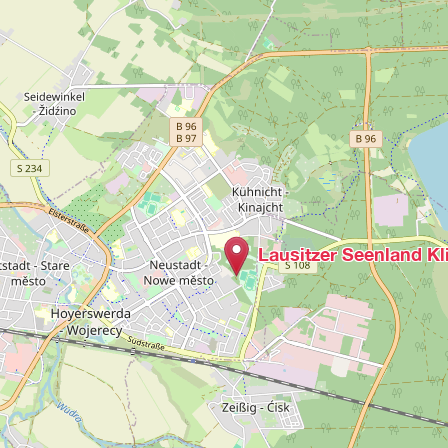
Lausitzer Seenland K