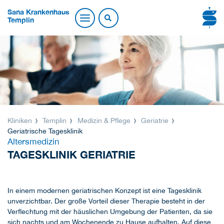
Sana Krankenhaus
Templin
Kliniken
Templin
Medizin & Pflege
Geriatrie
Geriatrische Tagesklinik
Altersmedizin
TAGESKLINIK GERIATRIE
In einem modernen geriatrischen Konzept ist eine Tagesklinik
unverzichtbar. Der große Vorteil dieser Therapie besteht in der
Verflechtung mit der häuslichen Umgebung der Patienten, da sie
sich nachts und am Wochenende zu Hause aufhalten. Auf diese