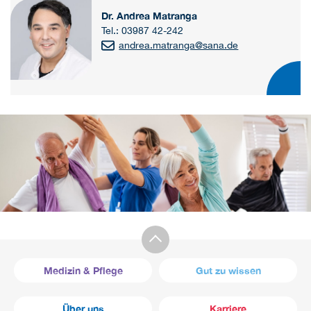
Dr. Andrea Matranga
Tel.: 03987 42-242
andrea.matranga@sana.de
Medizin & Pflege
Gut zu wissen
Über uns
Karriere