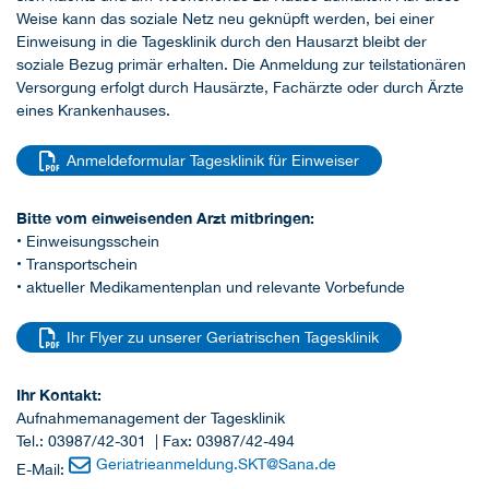
Weise kann das soziale Netz neu geknüpft werden, bei einer
Einweisung in die Tagesklinik durch den Hausarzt bleibt der
soziale Bezug primär erhalten. Die Anmeldung zur teilstationären
Versorgung erfolgt durch Hausärzte, Fachärzte oder durch Ärzte
eines Krankenhauses.
Anmeldeformular Tagesklinik für Einweiser
Bitte vom einweisenden Arzt mitbringen:
• Einweisungsschein
• Transportschein
• aktueller Medikamentenplan und relevante Vorbefunde
Ihr Flyer zu unserer Geriatrischen Tagesklinik
Ihr Kontakt:
Aufnahmemanagement der Tagesklinik
Tel.: 03987/42-301 | Fax: 03987/42-494
Geriatrieanmeldung.SKT
@
Sana.de
E-Mail: