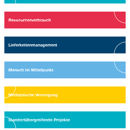
Ressourcenverbrauch
Lieferkettenmanagement
Mensch im Mittelpunkt
Medizinische Versorgung
Standortübergreifende Projekte