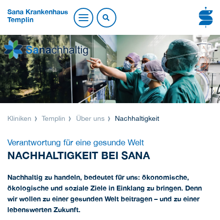
Sana Krankenhaus
Templin
Kliniken
Templin
Über uns
Nachhaltigkeit
Verantwortung für eine gesunde Welt
NACHHALTIGKEIT BEI SANA
Nachhaltig zu handeln, bedeutet für uns: ökonomische,
ökologische und soziale Ziele in Einklang zu bringen. Denn
wir wollen zu einer gesunden Welt beitragen – und zu einer
lebenswerten Zukunft.