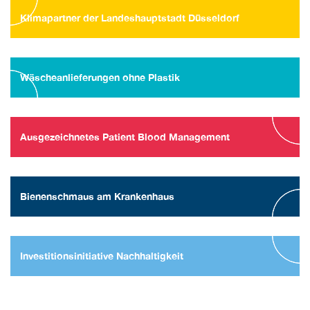
Klimapartner der Landeshauptstadt Düsseldorf
Wäscheanlieferungen ohne Plastik
Ausgezeichnetes Patient Blood Management
Bienenschmaus am Krankenhaus
Investitionsinitiative Nachhaltigkeit