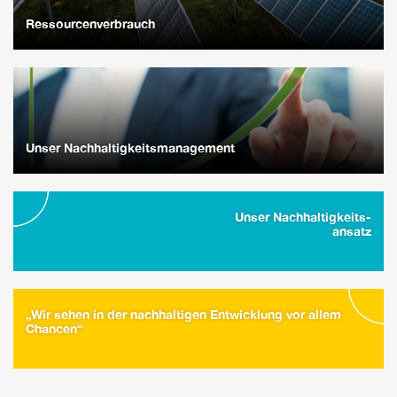
Ressourcenverbrauch
Unser Nachhaltigkeitsmanagement
Unser Nachhaltigkeits-
ansatz
„Wir sehen in der nachhaltigen Entwicklung vor allem
Chancen“