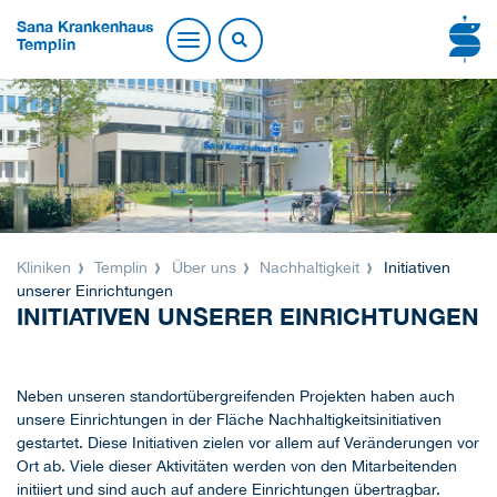
Sana Krankenhaus
Templin
Kliniken
Templin
Über uns
Nachhaltigkeit
Initiativen
unserer Einrichtungen
INITIATIVEN UNSERER EINRICHTUNGEN
Neben unseren standortübergreifenden Projekten haben auch
unsere Einrichtungen in der Fläche Nachhaltigkeitsinitiativen
gestartet. Diese Initiativen zielen vor allem auf Veränderungen vor
Ort ab. Viele dieser Aktivitäten werden von den Mitarbeitenden
initiiert und sind auch auf andere Einrichtungen übertragbar.