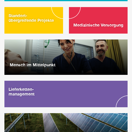
Standort-
übergreifende Projekte
Medizinische Versorgung
Mensch im Mittelpunkt
Lieferketten-
management