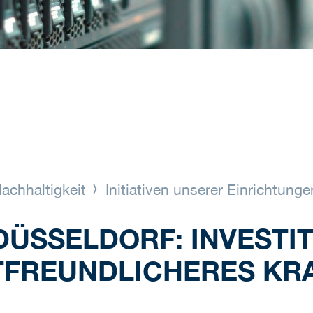
achhaltigkeit
Initiativen unserer Einrichtung
DÜSSELDORF: INVESTIT
TFREUNDLICHERES K