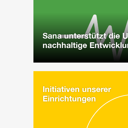
Sana unterstützt die U
nachhaltige Entwickl
Initiativen unserer
Einrichtungen