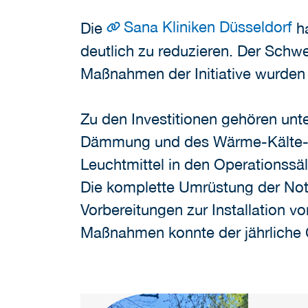
Sana Kliniken Düsseldorf
Die
ha
deutlich zu reduzieren. Der Sch
Maßnahmen der Initiative wurde
Zu den Investitionen gehören un
Dämmung und des Wärme-Kälte-Ve
Leuchtmittel in den Operationssäl
Die komplette Umrüstung der Nots
Vorbereitungen zur Installation vo
Maßnahmen konnte der jährliche