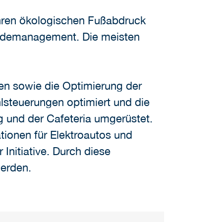
 ihren ökologischen Fußabdruck
äudemanagement. Die meisten
en sowie die Optimierung der
steuerungen optimiert und die
g und der Cafeteria umgerüstet.
tionen für Elektroautos und
 Initiative. Durch diese
erden.