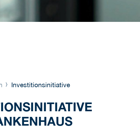
en
Investitionsinitiative
IONSINITIATIVE
RANKENHAUS