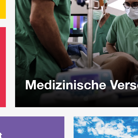
Medizinische Ver
t