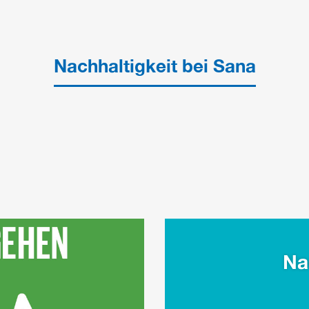
Nachhaltigkeit bei Sana
Na