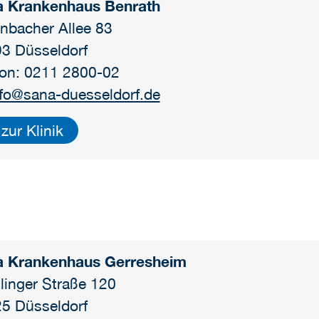
a Krankenhaus Benrath
nbacher Allee 83
3 Düsseldorf
fon: 0211 2800-02
nfo@sana-duesseldorf.de
zur Klinik
a Krankenhaus Gerresheim
linger Straße 120
5 Düsseldorf