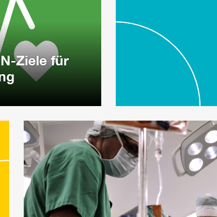
N-Ziele für
ung