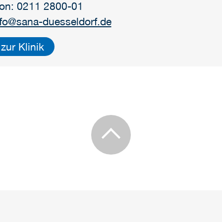
fon: 0211 2800-01
nfo@sana-duesseldorf.de
zur Klinik