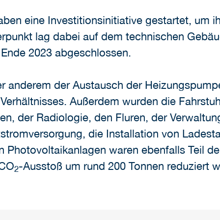
ben eine Investitionsinitiative gestartet, um
werpunkt lag dabei auf dem technischen Geb
n Ende 2023 abgeschlossen.
ter anderem der Austausch der Heizungspump
rhältnisses. Außerdem wurden die Fahrstuhl
en, der Radiologie, den Fluren, der Verwaltun
tromversorgung, die Installation von Ladesta
n Photovoltaikanlagen waren ebenfalls Teil der
 CO
-Ausstoß um rund 200 Tonnen reduziert w
2