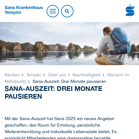
Sana Krankenhaus
Templin
Kliniken
Templin
Über uns
Nachhaltigkeit
Mensch im
Mittelpunkt
Sana-Auszeit: Drei Monate pausieren
SANA-AUSZEIT: DREI MONATE
PAUSIEREN
Mit der Sana-Auszeit hat Sana 2025 ein neues Angebot
geschaffen, das Raum für Erholung, persönliche
Weiterentwicklung und individuelle Lebensziele bietet. Es
ermöglicht Mitarbeitenden eine dreimonatige bezahlte