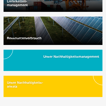
Lieferketten-
management
Ressourcenverbrauch
Unser Nachhaltigkeitsmanagement
Unser Nachhaltigkeits-
ansatz