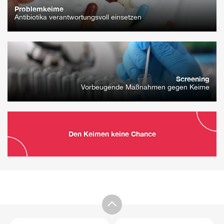
Problemkeime
Antibiotika verantwortungsvoll einsetzen
Screening
Vorbeugende Maßnahmen gegen Keime
Den Keimen keine Chance