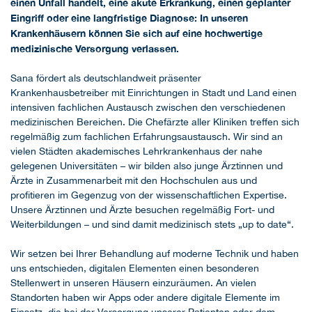
einen Unfall handelt, eine akute Erkrankung, einen geplanter
Eingriff oder eine langfristige Diagnose: In unseren
Krankenhäusern können Sie sich auf eine hochwertige
medizinische Versorgung verlassen.
Sana fördert als deutschlandweit präsenter
Krankenhausbetreiber mit Einrichtungen in Stadt und Land einen
intensiven fachlichen Austausch zwischen den verschiedenen
medizinischen Bereichen. Die Chefärzte aller Kliniken treffen sich
regelmäßig zum fachlichen Erfahrungsaustausch. Wir sind an
vielen Städten akademisches Lehrkrankenhaus der nahe
gelegenen Universitäten – wir bilden also junge Ärztinnen und
Ärzte in Zusammenarbeit mit den Hochschulen aus und
profitieren im Gegenzug von der wissenschaftlichen Expertise.
Unsere Ärztinnen und Ärzte besuchen regelmäßig Fort- und
Weiterbildungen – und sind damit medizinisch stets „up to date“.
Wir setzen bei Ihrer Behandlung auf moderne Technik und haben
uns entschieden, digitalen Elementen einen besonderen
Stellenwert in unseren Häusern einzuräumen. An vielen
Standorten haben wir Apps oder andere digitale Elemente im