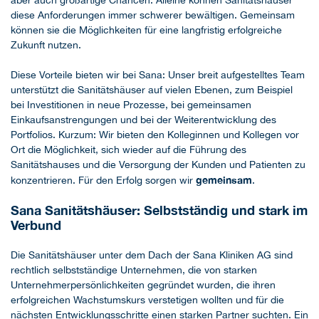
aber auch großartige Chancen. Alleine können Sanitätshäuser
diese Anforderungen immer schwerer bewältigen. Gemeinsam
können sie die Möglichkeiten für eine langfristig erfolgreiche
Zukunft nutzen.
Diese Vorteile bieten wir bei Sana: Unser breit aufgestelltes Team
unterstützt die Sanitätshäuser auf vielen Ebenen, zum Beispiel
bei Investitionen in neue Prozesse, bei gemeinsamen
Einkaufsanstrengungen und bei der Weiterentwicklung des
Portfolios. Kurzum: Wir bieten den Kolleginnen und Kollegen vor
Ort die Möglichkeit, sich wieder auf die Führung des
Sanitätshauses und die Versorgung der Kunden und Patienten zu
gemeinsam
konzentrieren. Für den Erfolg sorgen wir
.
Sana Sanitätshäuser: Selbstständig und stark im
Verbund
Die Sanitätshäuser unter dem Dach der Sana Kliniken AG sind
rechtlich selbstständige Unternehmen, die von starken
Unternehmerpersönlichkeiten gegründet wurden, die ihren
erfolgreichen Wachstumskurs verstetigen wollten und für die
nächsten Entwicklungsschritte einen starken Partner suchten. Ein