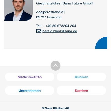
Geschäftsführer Sana Future GmbH
Adalperostraße 31
85737 Ismaning
Tel.: +49 89 678204 204
harald.blanz
@
sana.de
Medizinwelten
Kliniken
Unternehmen
Karriere
© Sana Kliniken AG