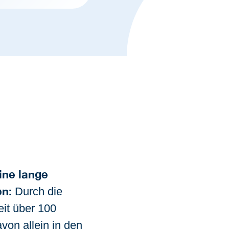
ine lange
en:
Durch die
it über 100
von allein in den