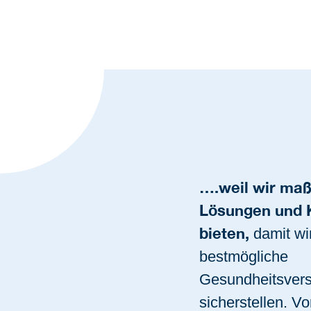
….weil wir ma
Lösungen und 
bieten,
damit w
bestmögliche
Gesundheitsver
sicherstellen. Vor