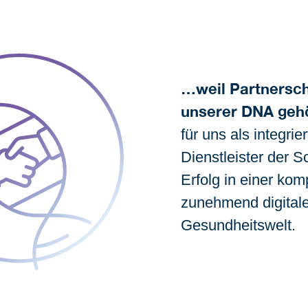
…weil Partnersch
unserer DNA geh
für uns als integri
Dienstleister der 
Erfolg in einer ko
zunehmend digital
Gesundheitswelt.