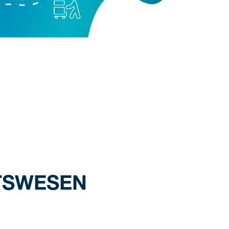
ITSWESEN