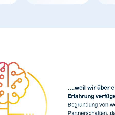
….weil wir über e
Erfahrung verfüg
Begründung von we
Partnerschaften, da