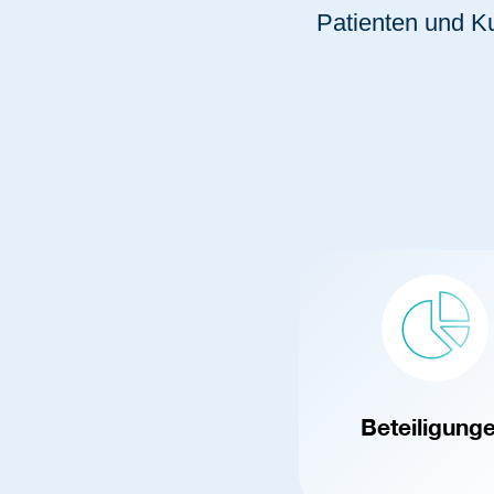
Patienten und K
Beteiligung