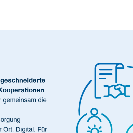
ßgeschneiderte
Kooperationen
ir gemeinsam die
sorgung
 Ort. Digital. Für