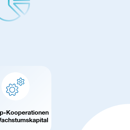
up-Kooperationen
achstumskapital