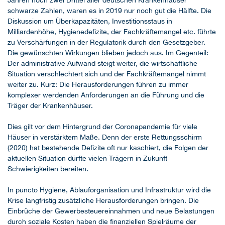
Jahren noch zwei Drittel aller deutschen Krankenhäuser
schwarze Zahlen, waren es in 2019 nur noch gut die Hälfte. Die
Diskussion um Überkapazitäten, Investitionsstaus in
Milliardenhöhe, Hygienedefizite, der Fachkräftemangel etc. führte
zu Verschärfungen in der Regulatorik durch den Gesetzgeber.
Die gewünschten Wirkungen blieben jedoch aus. Im Gegenteil:
Der administrative Aufwand steigt weiter, die wirtschaftliche
Situation verschlechtert sich und der Fachkräftemangel nimmt
weiter zu. Kurz: Die Herausforderungen führen zu immer
komplexer werdenden Anforderungen an die Führung und die
Träger der Krankenhäuser.
Dies gilt vor dem Hintergrund der Coronapandemie für viele
Häuser in verstärktem Maße. Denn der erste Rettungsschirm
(2020) hat bestehende Defizite oft nur kaschiert, die Folgen der
aktuellen Situation dürfte vielen Trägern in Zukunft
Schwierigkeiten bereiten.
In puncto Hygiene, Ablauforganisation und Infrastruktur wird die
Krise langfristig zusätzliche Herausforderungen bringen. Die
Einbrüche der Gewerbesteuereinnahmen und neue Belastungen
durch soziale Kosten haben die finanziellen Spielräume der