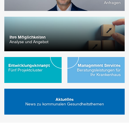
Anfragen
Ihre Möglichkeiten
Analyse und Angebot
Entwicklungs­konzept
Management Services
Fünf Projektcluster
Beratungsleistungen für
Ihr Krankenhaus
Aktuelles
News zu kommunalen Gesundheitsthemen