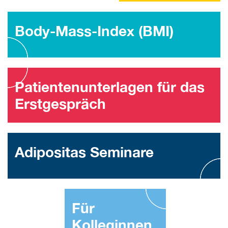
Body-Mass-Index (BMI)
Patientenunterlagen für das
Erstgespräch
Adipositas Seminare
Für
Kolleginnen