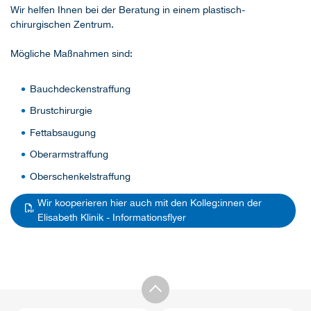
Wir helfen Ihnen bei der Beratung in einem plastisch-
chirurgischen Zentrum.
Mögliche Maßnahmen sind:
Bauchdeckenstraffung
Brustchirurgie
Fettabsaugung
Oberarmstraffung
Oberschenkelstraffung
Wir kooperieren hier auch mit den Kolleg:innen der
Elisabeth Klinik - Informationsflyer