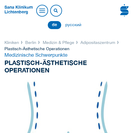
Sana Klinikum
Lichtenberg
de
русский
Kliniken
Berlin
Medizin & Pflege
Adipositaszentrum
Plastisch-Ästhetische Operationen
Medizinische Schwerpunkte
PLASTISCH-ÄSTHETISCHE
OPERATIONEN