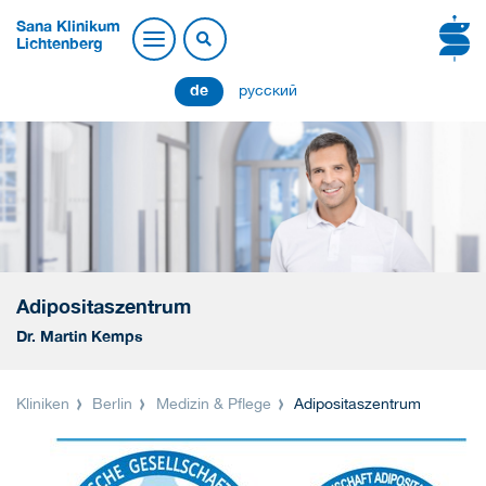
Sana Klinikum
Lichtenberg
de
русский
Adipositaszentrum
Dr. Martin Kemps
Kliniken
Berlin
Medizin & Pflege
Adipositaszentrum