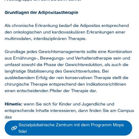
Grundlagen der Adipositastherapie
Als chronische Erkrankung bedarf die Adipositas entsprechend
den onkologischen und kardiovaskulären Erkrankungen einer
multimodalen, interdisziplinären Therapie.
Grundlage jedes Gewichtsmanagements sollte eine Kombination
aus Ernährungs-, Bewegungs- und Verhaltenstherapie sein und
umfasst sowohl die Phase der Gewichtsreduktion, als auch die
langfristige Stabilisierung des Gewichtsverlustes. Bei
ausbleibendem Erfolg der rein konservativen Therapie stellt die
chirurgische Therapie entsprechend den Indikationsrichtlinien
einen entscheidenden Pfeiler der Therapie dar.
Hinweis:
wenn Sie sich für Kinder und Jugendliche und
entsprechende Inhalte interessieren, dann finden Sie am Campus
das
Sozialpädiatrische Zentrum mit dem Programm Mops
fidel