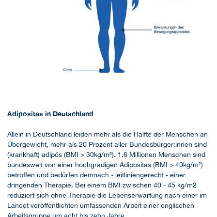
Adipositas in Deutschland
Allein in Deutschland leiden mehr als die Hälfte der Menschen an
Übergewicht, mehr als 20 Prozent aller Bundesbürger:innen sind
(krankhaft) adipös (BMI > 30kg/m²). 1,6 Millionen Menschen sind
bundesweit von einer hochgradigen Adipositas (BMI > 40kg/m²)
betroffen und bedürfen demnach - leitliniengerecht - einer
dringenden Therapie. Bei einem BMI zwischen 40 - 45 kg/m2
reduziert sich ohne Therapie die Lebenserwartung nach einer im
Lancet veröffentlichten umfassenden Arbeit einer englischen
Arbeitsgruppe um acht bis zehn Jahre.