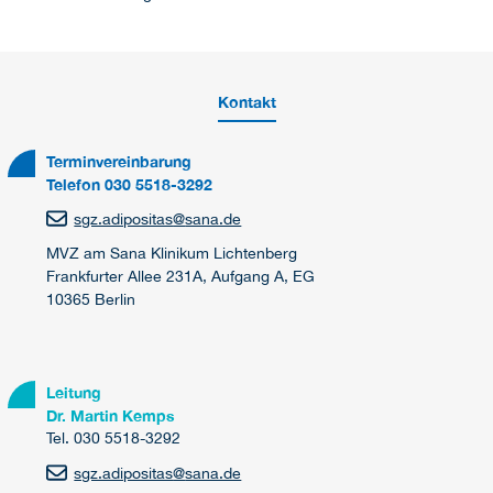
Kontakt
Terminvereinbarung
Telefon 030 5518-3292
sgz.adipositas
@
sana.de
MVZ am Sana Klinikum Lichtenberg
Frankfurter Allee 231A, Aufgang A, EG
10365 Berlin
Leitung
Dr. Martin Kemps
Tel. 030 5518-3292
sgz.adipositas
@
sana.de