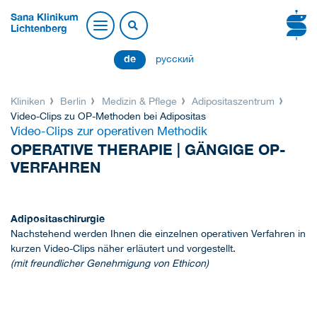
Sana Klinikum
Lichtenberg
de
русский
Kliniken
Berlin
Medizin & Pflege
Adipositaszentrum
Video-Clips zu OP-Methoden bei Adipositas
Video-Clips zur operativen Methodik
OPERATIVE THERAPIE | GÄNGIGE OP-
VERFAHREN
Adipositaschirurgie
Nachstehend werden Ihnen die einzelnen operativen Verfahren in
kurzen Video-Clips näher erläutert und vorgestellt.
(mit freundlicher Genehmigung von Ethicon)