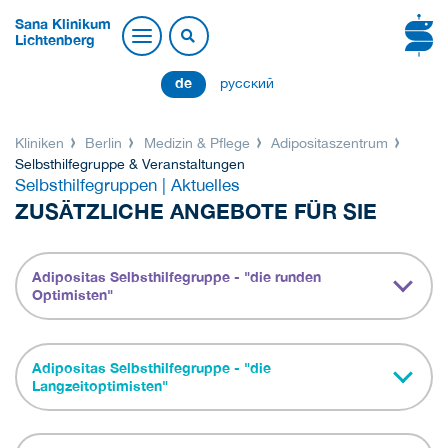
Sana Klinikum
Lichtenberg
de
русский
Kliniken
Berlin
Medizin & Pflege
Adipositaszentrum
Selbsthilfegruppe & Veranstaltungen
Selbsthilfegruppen | Aktuelles
ZUSÄTZLICHE ANGEBOTE FÜR SIE
Adipositas Selbsthilfegruppe - "die runden
Optimisten"
Adipositas Selbsthilfegruppe - "die
Langzeitoptimisten"