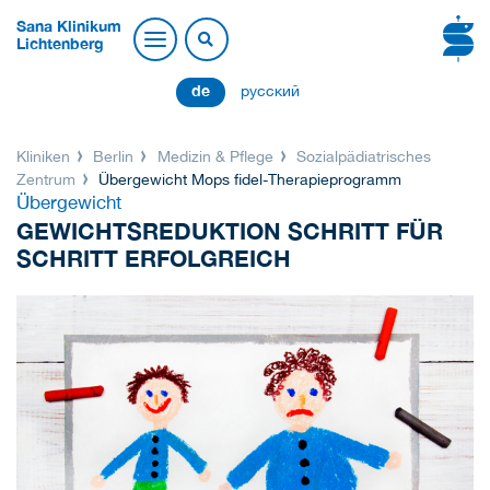
Sana Klinikum
Lichtenberg
de
русский
Kliniken
Berlin
Medizin & Pflege
Sozialpädiatrisches
Zentrum
Übergewicht Mops fidel-Therapieprogramm
Übergewicht
GEWICHTSREDUKTION SCHRITT FÜR
SCHRITT ERFOLGREICH