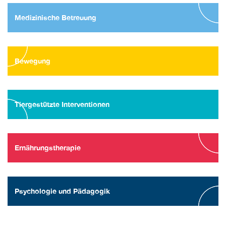
Medizinische Betreuung
Bewegung
Tiergestützte Interventionen
Ernährungstherapie
Psychologie und Pädagogik