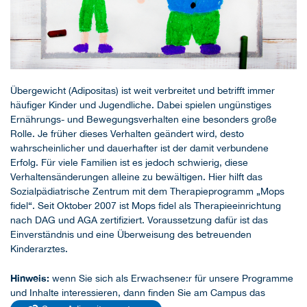
Übergewicht (Adipositas) ist weit verbreitet und betrifft immer
häufiger Kinder und Jugendliche. Dabei spielen ungünstiges
Ernährungs- und Bewegungsverhalten eine besonders große
Rolle. Je früher dieses Verhalten geändert wird, desto
wahrscheinlicher und dauerhafter ist der damit verbundene
Erfolg. Für viele Familien ist es jedoch schwierig, diese
Verhaltensänderungen alleine zu bewältigen. Hier hilft das
Sozialpädiatrische Zentrum mit dem Therapieprogramm „Mops
fidel“. Seit Oktober 2007 ist Mops fidel als Therapieeinrichtung
nach DAG und AGA zertifiziert. Voraussetzung dafür ist das
Einverständnis und eine Überweisung des betreuenden
Kinderarztes.
Hinweis:
wenn Sie sich als Erwachsene:r für unsere Programme
und Inhalte interessieren, dann finden Sie am Campus das