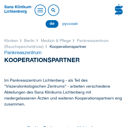
Sana Klinikum
Lichtenberg
de
русский
Kliniken
Berlin
Medizin & Pflege
Pankreaszentrum
(Bauchspeicheldrüse)
Kooperationspartner
Pankreaszentrum
KOOPERATIONSPARTNER
Im Pankreaszentrum Lichtenberg - als Teil des
"Viszeralonkologischen Zentrums" - arbeiten verschiedene
Abteilungen des Sana Klinikums Lichtenberg mit
niedergelassenen Ärzten und weiteren Kooperationspartnern eng
zusammen.