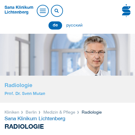
Sana Klinikum
Lichtenberg
de
русский
Radiologie
Prof. Dr. Sven Mutze
Kliniken
Berlin
Medizin & Pflege
Radiologie
Sana Klinikum Lichtenberg
RADIOLOGIE