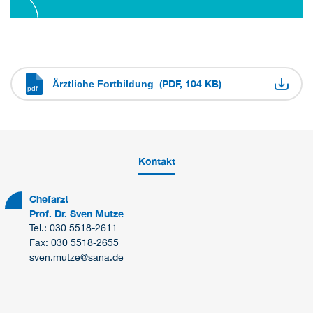
(PDF, 104 KB)
Ärztliche Fortbildung
Kontakt
Chefarzt
Prof. Dr. Sven Mutze
Tel.: 030 5518-2611
Fax: 030 5518-2655
sven.mutze@sana.de