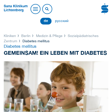
Sana Klinikum
Lichtenberg
de
русский
Kliniken
Berlin
Medizin & Pflege
Sozialpädiatrisches
Zentrum
Diabetes mellitus
Diabetes mellitus
GEMEINSAM! EIN LEBEN MIT DIABETES