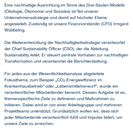
Eine nachhaltige Ausrichtung im Sinne des Drei-Säulen-Modells
(Ökologie, Ökonomie und Soziales) ist Teil unserer
Unternehmensstrategie und damit auf höchster Ebene
angesiedelt. Zuständig ist unsere Finanzvorständin (CFO) Irmgard
Wübbeling.
Die Weiterentwicklung der Nachhaltigkeitsstrategie verantwortet
der Chief Sustainability Officer (CSO), der die Abteilung
Sustainability leitet. Er steuert zentrale Vorhaben zur nachhaltigen
Transformation und verantwortet die Berichterstattung.
Für jedes aus der Wesentlichkeitsanalyse abgeleitete
Fokusthema, zum Beispiel „CO
-Energieeffizienz im
2
Krankenhausbetrieb“ oder „Lebensmittelverwurf“, wurde ein
verantwortlicher Mitarbeitender benannt. Dessen Aufgabe ist es,
themenspezifische Ziele zu definieren und Maßnahmen zu
initiieren. Dabei wird er von einer Arbeitsgruppe und mehreren
Projektteams unterstützt. Grundsätzlich wollen wir, dass sich
jeder Mitarbeitende verantwortlich fühlt und Impulse liefert, um
unsere Ziele zu erreichen.