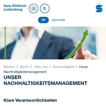
Sana Klinikum
Lichtenberg
de
русский
Kliniken
Berlin
Über uns
Nachhaltigkeit
Unser
Nachhaltigkeitsmanagement
UNSER
NACHHALTIGKEITSMANAGEMENT
Klare Verantwortlichkeiten