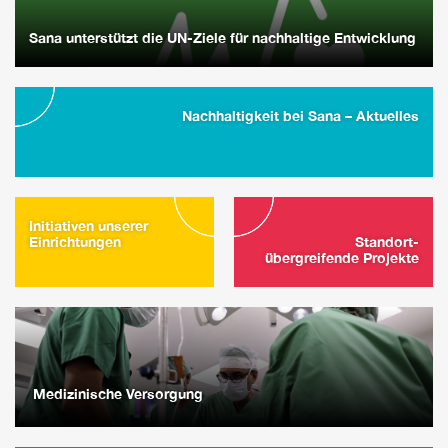
Sana unterstützt die UN-Ziele für nachhaltige Entwicklung
Nachhaltigkeit bei Sana – Aktuelles
Initiativen unserer
Einrichtungen
Standort-
übergreifende Projekte
Medizinische Versorgung