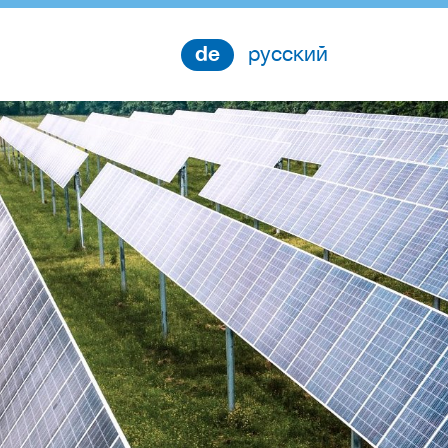
de
русский