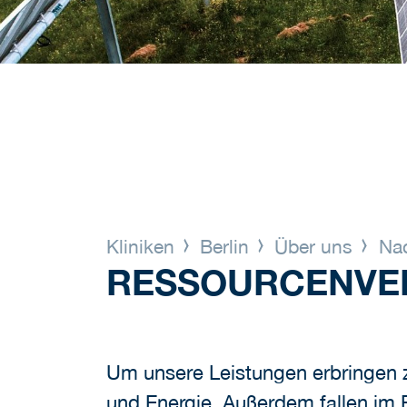
Kliniken
Berlin
Über uns
Nac
RESSOURCENVE
Um unsere Leistungen erbringen z
und Energie. Außerdem fallen im