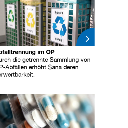
bfalltrennung im OP
urch die getrennte Sammlung von
P-Abfällen erhöht Sana deren
rwertbarkeit.