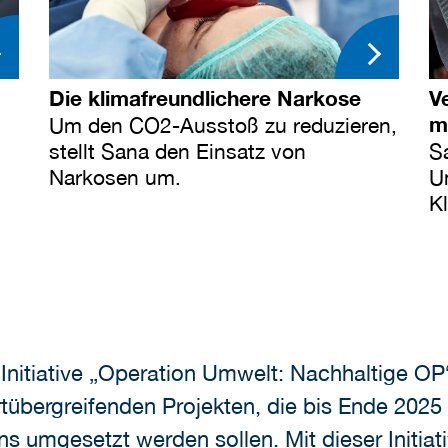
Die klimafreundlichere Narkose
V
mi
Um den CO2-Ausstoß zu reduzieren,
stellt Sana den Einsatz von
S
Narkosen um.
U
Kl
Initiative „Operation Umwelt: Nachhaltige OP“
übergreifenden Projekten, die bis Ende 2025 i
umgesetzt werden sollen. Mit dieser Initiat