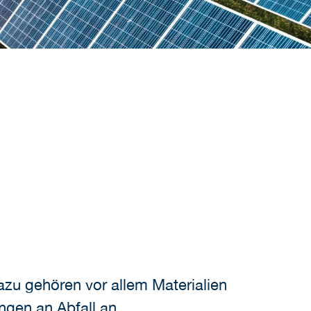
zu gehören vor allem Materialien
gen an Abfall an.