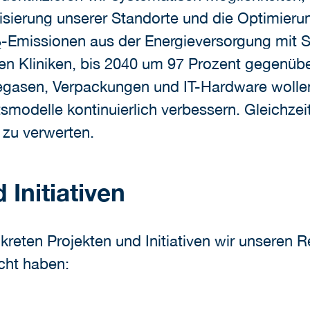
sierung unserer Standorte und die Optimierun
-Emissionen aus der Energieversorgung mit
2
 den Kliniken, bis 2040 um 97 Prozent gegenü
gasen, Verpackungen und IT-Hardware wollen 
smodelle kontinuierlich verbessern. Gleichzei
 zu verwerten.
Initiativen
nkreten Projekten und Initiativen wir unseren
icht haben: