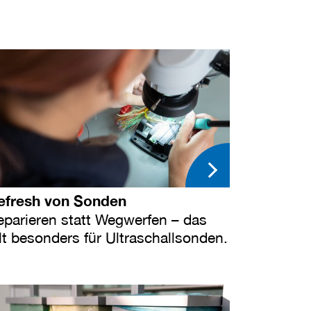
efresh von Sonden
eparieren statt Wegwerfen – das
lt besonders für Ultraschallsonden.