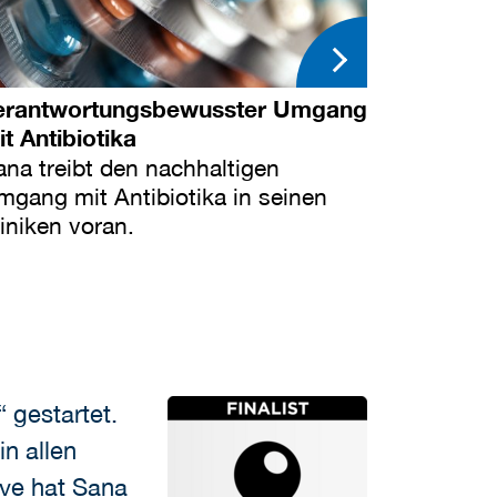
erantwortungsbewusster Umgang
t Antibiotika
ana treibt den nachhaltigen
mgang mit Antibiotika in seinen
iniken voran.
 gestartet.
n allen
ive hat Sana