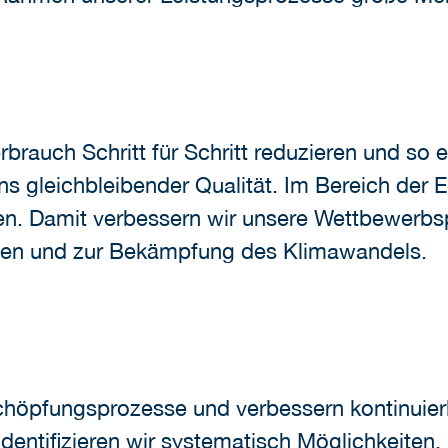
rauch Schritt für Schritt reduzieren und so 
s gleichbleibender Qualität. Im Bereich der E
en. Damit verbessern wir unsere Wettbewerbsp
cen und zur Bekämpfung des Klimawandels.
schöpfungsprozesse und verbessern kontinuierl
dentifizieren wir systematisch Möglichkeiten