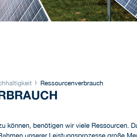
hhaltigkeit
Ressourcenverbrauch
RBRAUCH
u können, benötigen wir viele Ressourcen. Da
 Rahmen unserer Leistungsprozesse große Men