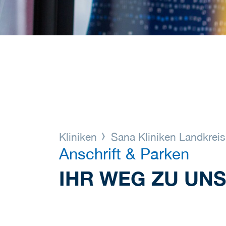
Kliniken
Sana Kliniken Landkrei
Anschrift & Parken
IHR WEG ZU UNS