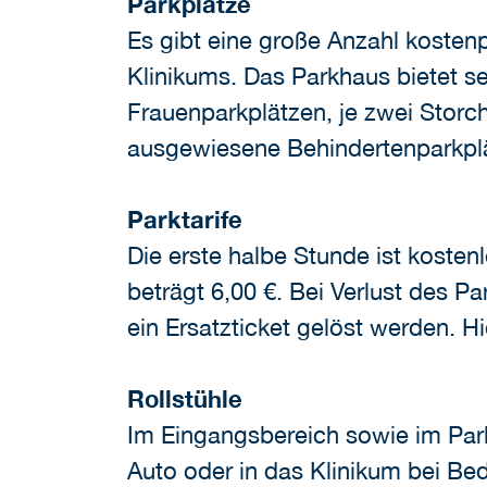
Parkplätze
Es gibt eine große Anzahl kosten
Klinikums. Das Parkhaus bietet s
Frauenparkplätzen, je zwei Storc
ausgewiesene Behindertenparkpl
Parktarife
Die erste halbe Stunde ist koste
beträgt 6,00 €. Bei Verlust des P
ein Ersatzticket gelöst werden. H
Rollstühle
Im Eingangsbereich sowie im Park
Auto oder in das Klinikum bei Bed