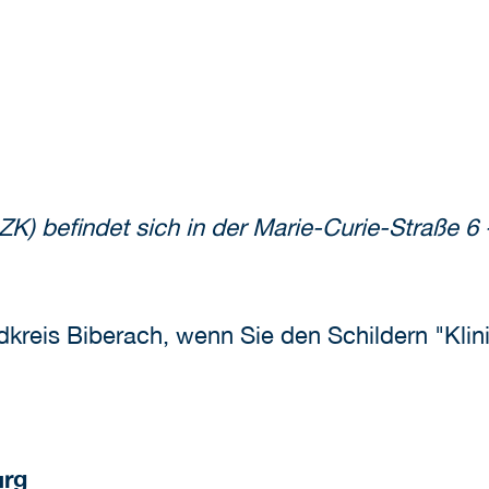
K) befindet sich in der Marie-Curie-Straße 6 
dkreis Biberach, wenn Sie den Schildern "Klin
urg