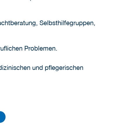
uchtberatung, Selbsthilfegruppen,
ruflichen Problemen.
dizinischen und pflegerischen