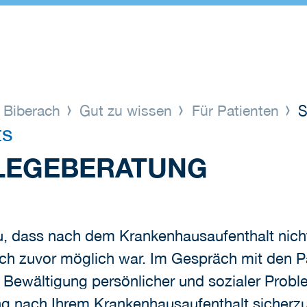
s Biberach
Gut zu wissen
Für Patienten
S
ts
FLEGEBERATUNG
, dass nach dem Krankenhausaufenthalt nicht 
och zuvor möglich war. Im Gespräch mit den 
r Bewältigung persönlicher und sozialer Proble
ng nach Ihrem Krankenhausaufenthalt sicherzu