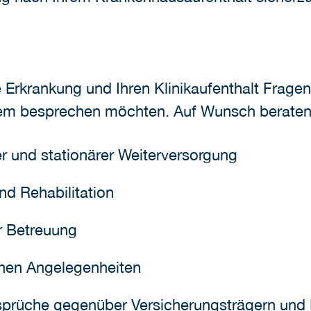
e Erkrankung und Ihren Klinikaufenthalt Frage
em besprechen möchten. Auf Wunsch beraten u
r und stationärer Weiterversorgung
d Rehabilitation
r Betreuung
chen Angelegenheiten
prüche gegenüber Versicherungsträgern und 