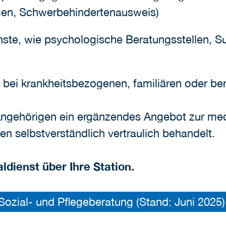
gen, Schwerbehindertenausweis)
nste, wie psychologische Beratungsstellen, S
n bei krankheitsbezogenen, familiären oder be
e Angehörigen ein ergänzendes Angebot zur me
 selbstverständlich vertraulich behandelt.
ldienst über Ihre Station.
ozial- und Pflegeberatung (Stand: Juni 2025)