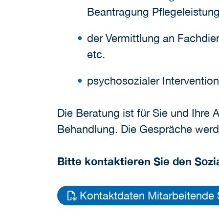
Beantragung Pflegeleistun
der Vermittlung an Fachdie
etc.
psychosozialer Interventio
Die Beratung ist für Sie und Ihr
Behandlung. Die Gespräche werden
Bitte kontaktieren Sie den Sozia
Kontaktdaten Mitarbeitende S