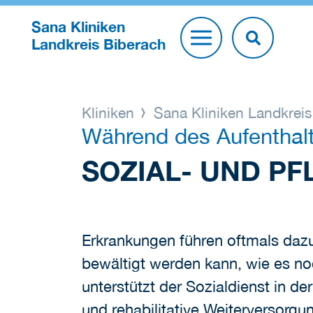
Sana Kliniken
Landkreis Biberach
Kliniken
Sana Kliniken Landkrei
Während des Aufenthal
SOZIAL- UND P
Erkrankungen führen oftmals dazu
bewältigt werden kann, wie es n
unterstützt der Sozialdienst in de
und rehabilitative Weiterversorgu