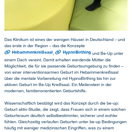
Das Klinikum ist eines der wenigen Häuser in Deutschland – und
das erste in der Region – das die Konzepte
Hebammenkreißsaal
HypnoBirthing
,
und Be-Up unter
einem Dach vereint. Damit erhalten werdende Mütter die
Möglichkeit, die für sie passende Geburtsumgebung zu finden –
von einer interventionsarmen Geburt im Hebammenkreißsaal
über die mentale Vorbereitung mit HypnoBirthing bis hin zur
aktiven Geburt im Be-Up Kreißsaal. Ein Meilenstein in der
modernen, familienorientierten Geburtshilfe.
Wissenschaftlich bestätigt wird das Konzept durch die be-up:
Geburt aktiv-Studie, die zeigt, dass Frauen sich in einem solchen
Geburtsraum deutlich selbstbestimmter, sicherer und wohler
fühlen. Gleichzeitig verlaufen Geburten unter be-up Bedingungen
häufig mit weniger medizinischen Eingriffen, was zu einem