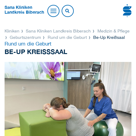
Sana Kliniken
Landkreis Biberach
Kliniken
Sana Kliniken Landkreis Biberach
Medizin & Pflege
Geburtszentrum
Rund um die Geburt
Be-Up Kreißsaal
Rund um die Geburt
BE-UP KREISSSAAL