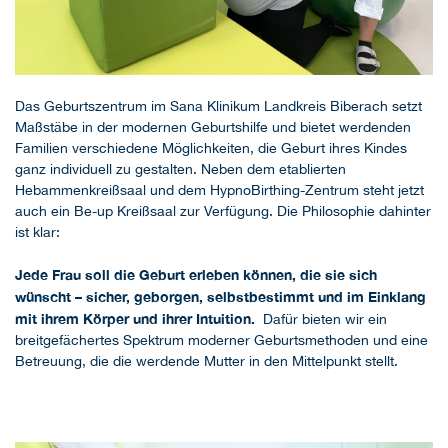
Das Geburtszentrum im Sana Klinikum Landkreis Biberach setzt
Maßstäbe in der modernen Geburtshilfe und bietet werdenden
Familien verschiedene Möglichkeiten, die Geburt ihres Kindes
ganz individuell zu gestalten. Neben dem etablierten
Hebammenkreißsaal und dem HypnoBirthing-Zentrum steht jetzt
auch ein Be-up Kreißsaal zur Verfügung. Die Philosophie dahinter
ist klar:
Jede Frau soll die Geburt erleben können, die sie sich
wünscht – sicher, geborgen, selbstbestimmt
und im Einklang
mit ihrem Körper und ihrer Intuition
.
Dafür bieten wir ein
breitgefächertes Spektrum moderner Geburtsmethoden und eine
Betreuung, die die werdende Mutter in den Mittelpunkt stellt.