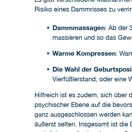
Risiko eines Dammrisses zu verr
Dammmassagen
: Ab der
massieren und so das Ge
Warme Kompressen
: Wa
Die Wahl der Geburtsposi
Vierfüßlerstand, oder eine
Hilfreich ist es zudem, sich übe
psychischer Ebene auf die bevor
ganz ausgeschlossen werden kann,
äußerst selten. Insgesamt ist di