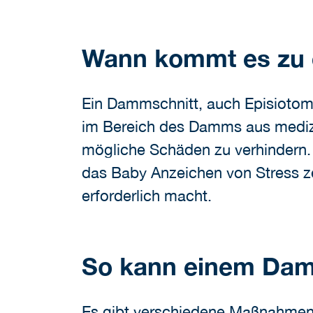
Wann kommt es zu
Ein Dammschnitt, auch Episiotomi
im Bereich des Damms aus medizi
mögliche Schäden zu verhindern. 
das Baby Anzeichen von Stress zei
erforderlich macht.
So kann einem Dam
Es gibt verschiedene Maßnahmen,