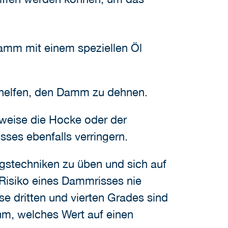
mm mit einem speziellen Öl
helfen, den Damm zu dehnen.
sweise die Hocke oder der
sses ebenfalls verringern.
ngstechniken zu üben und sich auf
Risiko eines Dammrisses nie
e dritten und vierten Grades sind
um, welches Wert auf einen