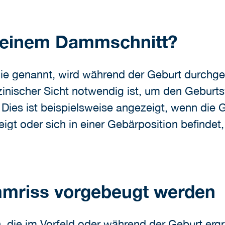
 einem Dammschnitt?
e genannt, wird während der Geburt durchgefü
nischer Sicht notwendig ist, um den Geburtsv
Dies ist beispielsweise angezeigt, wenn die 
gt oder sich in einer Gebärposition befindet,
mriss vorgebeugt werden
 die im Vorfeld oder während der Geburt erg