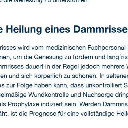
 die Genesung zu unterstützen.
ie Heilung eines Dammriss
risses wird vom medizinischen Fachpersonal
en, um die Genesung zu fördern und langfris
mrisses dauert in der Regel jedoch mehrere Wo
en und sich körperlich zu schonen. In selten
as zur Folge haben kann, dass unkontrolliert 
gelmäßige Wundkontrolle und Nachsorge dringe
als Prophylaxe indiziert sein. Werden Dammris
t, ist die Prognose für eine vollständige Hei