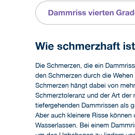
Dammriss vierten Grad
Wie schmerzhaft is
Die Schmerzen, die ein Dammriss
den Schmerzen durch die Wehen un
Schmerzen hängt dabei von mehre
Schmerztoleranz und der Art der 
tiefergehenden Dammrissen als gr
Aber auch kleinere Risse könne
Wasserlassen. Bei einem Dammris