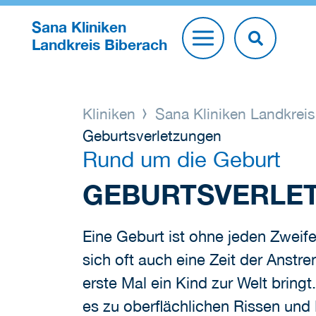
Sana Kliniken
Landkreis Biberach
Kliniken
Sana Kliniken Landkrei
Geburtsverletzungen
Rund um die Geburt
GEBURTSVERLE
Eine Geburt ist ohne jeden Zweife
sich oft auch eine Zeit der Anst
erste Mal ein Kind zur Welt bring
es zu oberflächlichen Rissen un