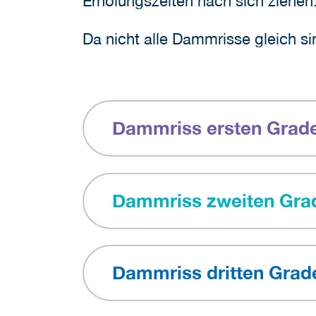
Erholungszeiten nach sich ziehe
Da nicht alle Dammrisse gleich sin
Dammriss ersten Grad
Dammriss zweiten Gra
Dammriss dritten Grad