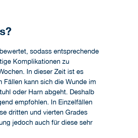
es?
 bewertet, sodass entsprechende
tige Komplikationen zu
chen. In dieser Zeit ist es
en Fällen kann sich die Wunde im
Stuhl oder Harn abgeht. Deshalb
nd empfohlen. In Einzelfällen
se dritten und vierten Grades
lung jedoch auch für diese sehr