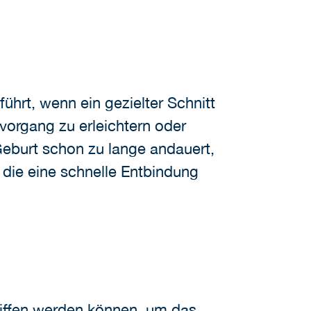
hrt, wenn ein gezielter Schnitt
organg zu erleichtern oder
Geburt schon zu lange andauert,
 die eine schnelle Entbindung
riffen werden können, um das