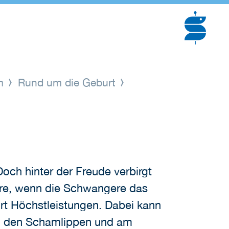
um
Rund um die Geburt
Doch hinter der Freude verbirgt
dere, wenn die Schwangere das
burt Höchstleistungen. Dabei kann
a, den Schamlippen und am