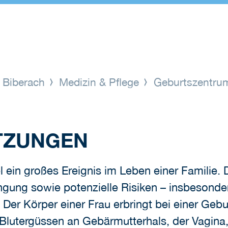
s Biberach
Medizin & Pflege
Geburtszentr
TZUNGEN
l ein großes Ereignis im Leben einer Familie. 
rengung sowie potenzielle Risiken – insbeson
t. Der Körper einer Frau erbringt bei einer Ge
d Blutergüssen an Gebärmutterhals, der Vagin