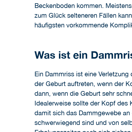
Beckenboden kommen. Meistens h
zum Glück selteneren Fällen kan
häufigsten vorkommende Komplika
Was ist ein Dammri
Ein Dammriss ist eine Verletzung
der Geburt auftreten, wenn der K
dann, wenn die Geburt sehr schne
Idealerweise sollte der Kopf des 
damit sich das Dammgewebe an d
schwerwiegend sind und von selbs