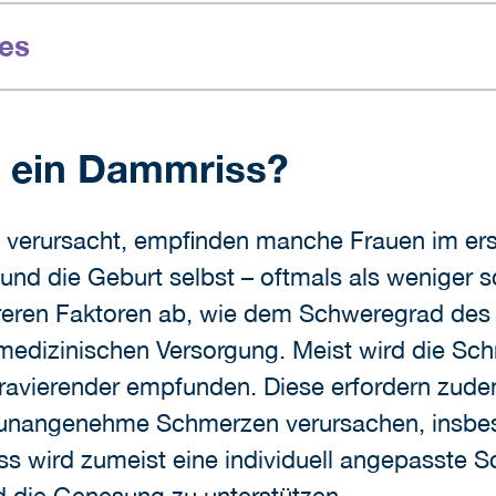
es
t ein Dammriss?
 verursacht, empfinden manche Frauen im ers
d die Geburt selbst – oftmals als weniger s
ren Faktoren ab, wie dem Schweregrad des Ri
medizinischen Versorgung. Meist wird die Sch
avierender empfunden. Diese erfordern zudem
n unangenehme Schmerzen verursachen, insbe
s wird zumeist eine individuell angepasste 