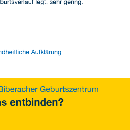
urtsverlauf legt, sehr gering.
dheitliche Aufklärung
Biberacher Geburtszentrum
ns entbinden?