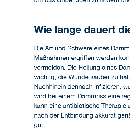
um das Unbehagen zu lindern und
Wie lange dauert d
Die Art und Schwere eines Damm
Maßnahmen ergriffen werden könn
vermeiden. Die Heilung eines Dam
wichtig, die Wunde sauber zu halt
Nachhinein dennoch infizieren, w
wird bei einem Dammriss eine re
kann eine antibiotische Therapie 
nach der Entbindung akkurat genäh
gut.