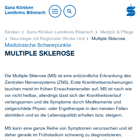
Sana Kliniken
Landkreis Biberach
Kliniken
Sana Kliniken Landkreis Biberach
Medizin & Pflege
Neurologie mit Regionaler Stroke Unit
Multiple Sklerose
Medizinische Schwerpunkte
MULTIPLE SKLEROSE
Die Multiple Sklerose (MS) ist eine entzündliche Erkrankung des
Zentralen Nervensystems (ZNS). Erste Krankheitserscheinungen
tauchen meist im frühen Erwachsenenalter auf. MS ist nach wie
vor nicht heilbar, allerdings lässt sich der Krankheitsverlauf
verlangsamen und die Symptome durch Medikamente und
zielgerichtete Physio- oder Ergotherapie in den meisten Fällen
abmildern und so die Lebensqualität erhalten bzw. steigern.
MS kann eine ganze Reihe von Symptomen verursachen und ist
daher gerade im Frühstadium schwierig zu diagnostizieren.