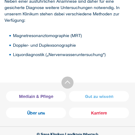
Neben einer ausführlichen Anamnese sind daher für eine
gesicherte Diagnose weitere Untersuchungen notwendig. In
unserem Klinikum stehen dabei verschiedene Methoden zur
Verfügung:
Magnetresonanztomographie (MRT)
Doppler- und Duplexsonographie
Liquordiagnostik („Nervenwasseruntersuchung“)
Medizin & Pflege
Gut zu wissen
Über uns
Karriere
© Sana Kliniken Landkreis Biberach