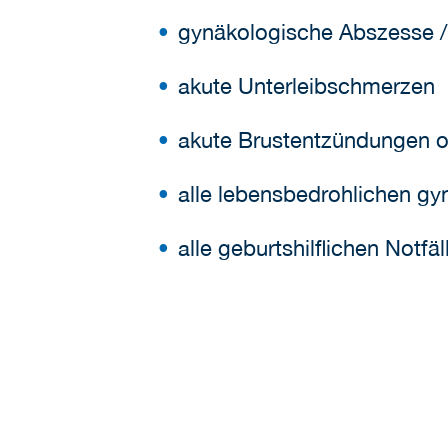
gynäkologische Abszesse / 
akute Unterleibschmerzen
akute Brustentzündungen 
alle lebensbedrohlichen g
alle geburtshilflichen Notfä