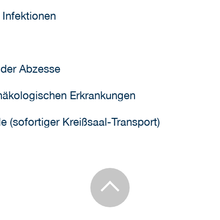
Infektionen
oder Abzesse
ynäkologischen Erkrankungen
lle (sofortiger Kreißsaal-Transport)