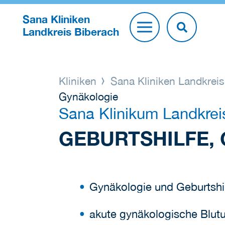
Sana Kliniken
Landkreis Biberach
Kliniken
Sana Kliniken Landkrei
Gynäkologie
Sana Klinikum Landkrei
GEBURTSHILFE,
Gynäkologie und Geburtshi
akute gynäkologische Blut