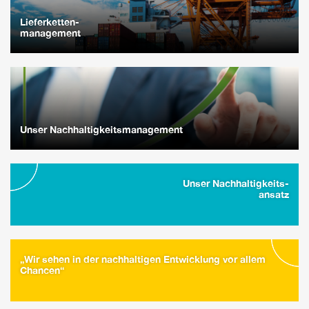
Lieferketten-
management
Unser Nachhaltigkeitsmanagement
Unser Nachhaltigkeits-
ansatz
„Wir sehen in der nachhaltigen Entwicklung vor allem
Chancen“