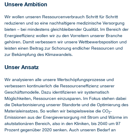
Unsere Ambition
Wir wollen unseren Ressourcenverbrauch Schritt für Schritt
reduzieren und so eine nachhaltigere medizinische Versorgung
bieten – bei mindestens gleichbleibender Qualität. Im Bereich der
Energieeffizienz wollen wir zu den Vorreitern unserer Branche
gehören. Damit verbessern wir unsere Wettbewerbsposition und
leisten einen Beitrag zur Schonung endlicher Ressourcen und
zur Bekämpfung des Klimawandels.
Unser Ansatz
Wir analysieren alle unsere Wertschöpfungsprozesse und
verbessern kontinuierlich die Ressourceneffizienz unserer
Geschäftsmodelle. Dazu identifizieren wir systematisch
Möglichkeiten, Ressourcen einzusparen. Im Fokus stehen dabei
die Dekarbonisierung unserer Standorte und die Optimierung des
Materialeinsatzes. So wollen wir beispielsweise die CO
-
2
Emissionen aus der Energieversorgung mit Strom und Wärme im
akutstationären Bereich, also in den Kliniken, bis 2040 um 97
Prozent gegenüber 2020 senken. Auch unseren Bedarf an