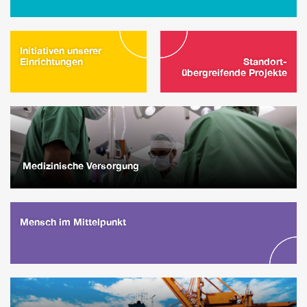
Initiativen unserer
Einrichtungen
Standort-
übergreifende Projekte
Medizinische Versorgung
Mensch im Mittelpunkt