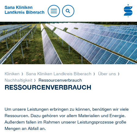
Sana Kliniken
Landkreis Biberach
Kliniken
Sana Kliniken Landkreis Biberach
Über uns
Nachhaltigkeit
Ressourcenverbrauch
RESSOURCENVERBRAUCH
Um unsere Leistungen erbringen zu können, benötigen wir viele
Ressourcen. Dazu gehören vor allem Materialien und Energie.
Außerdem fallen im Rahmen unserer Leistungsprozesse große
Mengen an Abfall an.