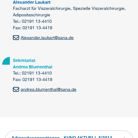
Alexander Laukart
Facharzt für Viszeralchirurgie, Spezielle Viszeralchirurgie,
Adipositaschirurgie
Tel.: 02191 13-4410
Fax: 02191 13-4419
Alexander.laukart
@
sana.de
Sekretariat
Andrea Blumenthal
Tel.: 02191 13-4410
Fax: 02191 13-4419
andrea.blumenthal
@
sana.de
Adipositasoperationen - KVNO AKTUELL 5/2014