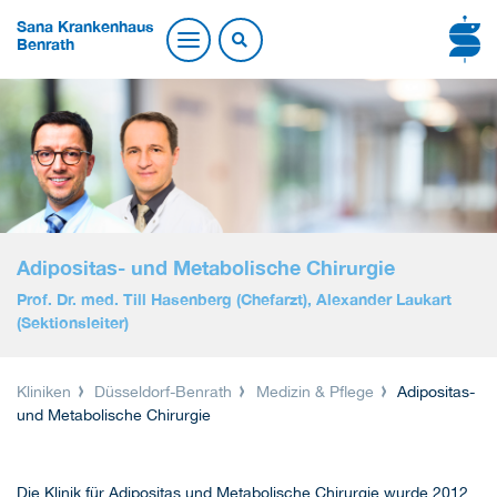
Sana Krankenhaus
Benrath
Adipositas- und Metabolische Chirurgie
Prof. Dr. med. Till Hasenberg (Chefarzt), Alexander Laukart
(Sektionsleiter)
Kliniken
Düsseldorf-Benrath
Medizin & Pflege
Adipositas-
und Metabolische Chirurgie
Die Klinik für Adipositas und Metabolische Chirurgie wurde 2012