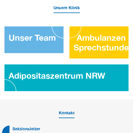
Unsere Klinik
Unser Team
Ambulanzen 
Sprechstunde
Adipositaszentrum NRW
Kontakt
Sektionsleiter