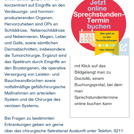
konzentriert auf Eingriffe an den
Verdauungs- und hormon-
produzierenden Organen.
Hervorzuheben sind OPs an
Schilddrüse, Nebenschilddrüse
und Nebennieren, Magen, Leber
und Galle, sowie sämtlichen
Darmabschnitten, insbesondere
die Tumorchirurgie. Ergänzt wird
das Spektrum durch Eingriffe an
mit Klick auf das
den Brustorganen, die operative
Bildgelangt man zu
Versorgung von Leisten- und
Doctolib, einem
Bauchwandbrüchen sowie
Buchungsprotal, bei dem
notfallmäßige gefäßchirurgische
man
Maßnahmen am arteriellen
Sprechstundentermine
System und die Chirurgie des
online buchen kann
venösen Systems.
Bei Fragen zu bestimmten
Erkrankungen geben wir gerne
über das chirurgische Sekretariat Auskunft unter Telefon: 0211