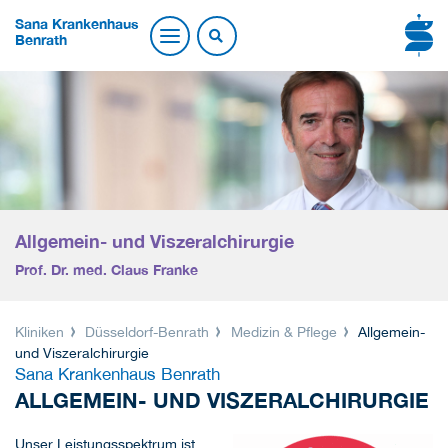
Sana Krankenhaus
Benrath
Allgemein- und Viszeralchirurgie
Prof. Dr. med. Claus Franke
Kliniken
Düsseldorf-Benrath
Medizin & Pflege
Allgemein-
und Viszeralchirurgie
Sana Krankenhaus Benrath
ALLGEMEIN- UND VISZERALCHIRURGIE
Unser Leistungsspektrum ist