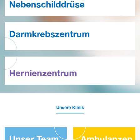
Nebenschilddrüse
Darmkrebszentrum
Hernienzentrum
Unsere Klinik
Unser Team
Ambulanzen 