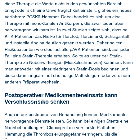
diese Therapie die Werte nicht in den gewünschten Bereich
bringt oder sich eine Unverträglichkeit einstellt, gibt es ein neues
Verfahren: PCSK9-Hemmer. Dabei handelt es sich um eine
Therapie mit monoklonalen Antikörpern, die zwar teuer, aber
hervorragend wirksam ist. In zwei Studien zeigte sich, dass bei
KHK-Patienten das Risiko für Herztod, Herzinfarkt, Schlaganfall
und instabile Angina deutlich gesenkt werden. Daher sollten
Risikopatienten wie dies fast alle pAVK-Patienten sind, auf jeden
Fall eine Statin-Therapie erhalten. Sollte es unter der Statin-
Therapie zu Nebenwirkungen (Muskelschmerzen) kommen, kann
man entweder mit einer niedrigeren Statin-Dosis beginnen und
diese dann langsam auf das nötige Maß steigern oder zu einem
anderen Präparat wechseln.
Postoperativer Medikamenteneinsatz kann
Verschlussrisiko senken
Auch in der postoperativen Behandlung können Medikamente
hervorragende Dienste leisten. So kann bei einigen Stents eine
Nachbehandlung mit Clopidigrel die verstärkte Plättchen-
Hemmung die Thrombosierungsgefahr verringern, bis die