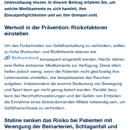
Unterstützung leisten. In diesem Beitrag erfahren Sie, um
welche Medikamente es sich handelt, ihre
Einsatzmöglichkeiten und wo ihre Grenzen sind.
Wertvoll in der Prävention: Risikofaktoren
einstellen
Um das Fortschreiten von Gefäßverkalkung zu verhindern, sollten
zu hohe Blutzucker- und Blutfettwerte ebenso wie
Bluthochdruck
konsequent eingestellt werden. Hierfür stehen
eine Reihe wirksamer Medikamente zur Verfügung. Diese allein
helfen jedoch wenig, wenn die Patienten nicht gleichzeitig ihre
Lebensweise umstellen, wie beispielsweise das Rauchen
aufgeben. Insbesondere die enorme Bedeutung von Bewegung
und Sport kann gar nicht genug betont werden. Parallel dazu
kann bei Herzrhythmusstörungen und der Gefahr von Embolien
die Einnahme eines blutverdünnenden Mittels notwendig sein, um
Gefäßverschlüsse zu verhindern.
Statine senken das Risiko bei Patienten mit
Verengung der Beinarterien, Schlaganfall und