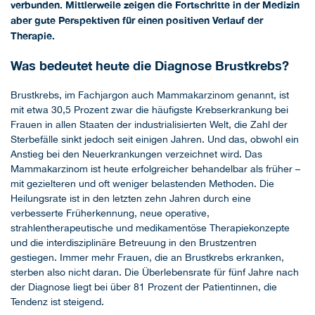
verbunden. Mittlerweile zeigen die Fortschritte in der Medizin
aber gute Perspektiven für einen positiven Verlauf der
Therapie.
Was bedeutet heute die Diagnose Brustkrebs?
Brustkrebs, im Fachjargon auch Mammakarzinom genannt, ist
mit etwa 30,5 Prozent zwar die häufigste Krebserkrankung bei
Frauen in allen Staaten der industrialisierten Welt, die Zahl der
Sterbefälle sinkt jedoch seit einigen Jahren. Und das, obwohl ein
Anstieg bei den Neuerkrankungen verzeichnet wird. Das
Mammakarzinom ist heute erfolgreicher behandelbar als früher –
mit gezielteren und oft weniger belastenden Methoden. Die
Heilungsrate ist in den letzten zehn Jahren durch eine
verbesserte Früherkennung, neue operative,
strahlentherapeutische und medikamentöse Therapiekonzepte
und die interdisziplinäre Betreuung in den Brustzentren
gestiegen. Immer mehr Frauen, die an Brustkrebs erkranken,
sterben also nicht daran. Die Überlebensrate für fünf Jahre nach
der Diagnose liegt bei über 81 Prozent der Patientinnen, die
Tendenz ist steigend.