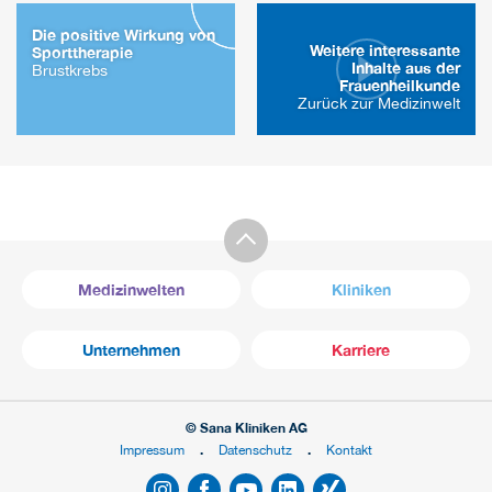
Die positive Wirkung von
Weitere interessante
Sporttherapie
Inhalte aus der
Brustkrebs
Frauenheilkunde
Zurück zur Medizinwelt
Medizinwelten
Kliniken
Unternehmen
Karriere
© Sana Kliniken AG
Impressum
Datenschutz
Kontakt