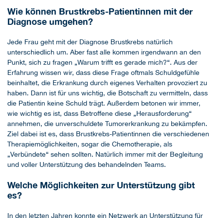
Wie können Brustkrebs-Patientinnen mit der
Diagnose umgehen?
Jede Frau geht mit der Diagnose Brustkrebs natürlich
unterschiedlich um. Aber fast alle kommen irgendwann an den
Punkt, sich zu fragen „Warum trifft es gerade mich?“. Aus der
Erfahrung wissen wir, dass diese Frage oftmals Schuldgefühle
beinhaltet, die Erkrankung durch eigenes Verhalten provoziert zu
haben. Dann ist für uns wichtig, die Botschaft zu vermitteln, dass
die Patientin keine Schuld trägt. Außerdem betonen wir immer,
wie wichtig es ist, dass Betroffene diese „Herausforderung“
annehmen, die unverschuldete Tumorerkrankung zu bekämpfen.
Ziel dabei ist es, dass Brustkrebs-Patientinnen die verschiedenen
Therapiemöglichkeiten, sogar die Chemotherapie, als
„Verbündete“ sehen sollten. Natürlich immer mit der Begleitung
und voller Unterstützung des behandelnden Teams.
Welche Möglichkeiten zur Unterstützung gibt
es?
In den letzten Jahren konnte ein Netzwerk an Unterstützung für