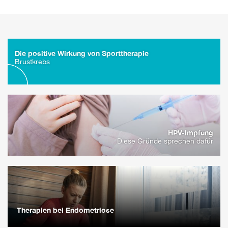
Die positive Wirkung von Sporttherapie
Brustkrebs
HPV-Impfung
Diese Gründe sprechen dafür
Therapien bei Endometriose