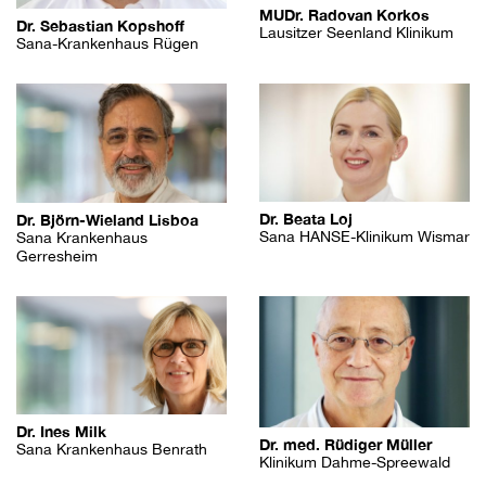
MUDr. Radovan Korkos
Dr. Sebastian Kopshoff
Lausitzer Seenland Klinikum
Sana-Krankenhaus Rügen
Dr. Beata Loj
Dr. Björn-Wieland Lisboa
Sana HANSE-Klinikum Wismar
Sana Krankenhaus
Gerresheim
Dr. Ines Milk
Dr. med. Rüdiger Müller
Sana Krankenhaus Benrath
Klinikum Dahme-Spreewald