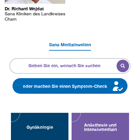
Dr. Richard Wojdat
Sana Kliniken des Landkreises
Cham
Sana Medizinwelten
oder machen Sie einen Symptom-Check
Anästhesie und
Gynä­kologie
Intensiv­medizin