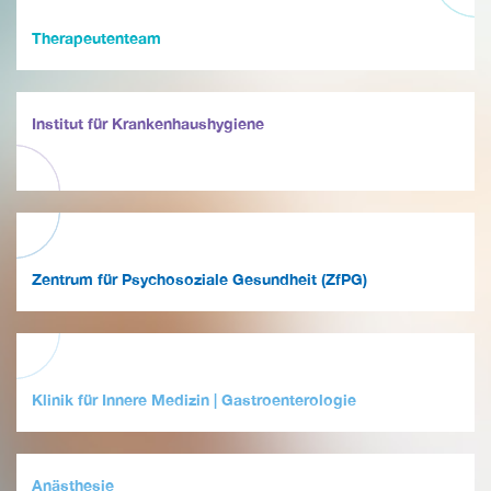
Therapeutenteam
Institut für Krankenhaushygiene
Zentrum für Psychosoziale Gesundheit (ZfPG)
Klinik für Innere Medizin | Gastroenterologie
Anästhesie