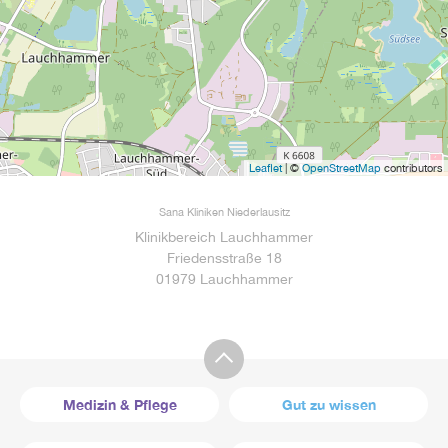
Leaflet
| ©
OpenStreetMap
contributors
Sana Kliniken Niederlausitz
Klinikbereich Lauchhammer
Friedensstraße 18
01979 Lauchhammer
Medizin & Pflege
Gut zu wissen