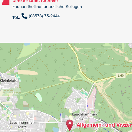
Direkter Draht für Ärzte
Facharzthotline für ärztliche Kollegen
(03573) 75-2444
Tel.:
Allgemein- und Viszer