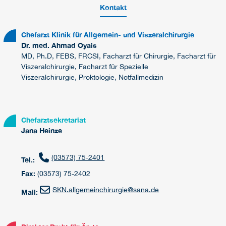
Kontakt
Chefarzt Klinik für Allgemein- und Viszeralchirurgie
Dr. med. Ahmad Oyais
MD, Ph.D, FEBS, FRCSI, Facharzt für Chirurgie, Facharzt für
Viszeralchirurgie, Facharzt für Spezielle
Viszeralchirurgie, Proktologie, Notfallmedizin
Chefarztsekretariat
Jana Heinze
(03573) 75-2401
Tel.:
Fax:
(03573) 75-2402
SKN.allgemeinchirurgie
@
sana.de
Mail: