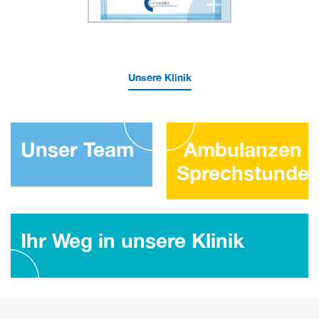
+
Unsere Klinik
Unser Team
Ambulanzen 
Sprechstunde
Ihr Weg in unsere Klinik