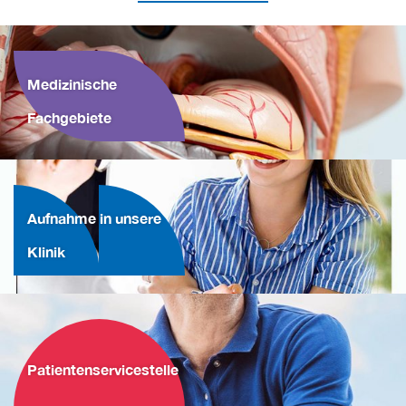
Medizinische
Fachgebiete
Aufnahme in unsere
Klinik
Patientenservicestelle