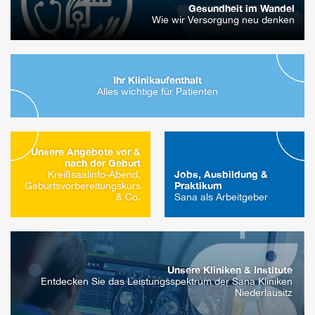
Gesundheit im Wandel
Wie wir Versorgung neu denken
Ihr Klinikaufenthalt
Alles wichtige für Patienten
Unsere Angebote vor &
nach der Geburt
Jobs, Ausbildung &
Kreißsaalinfo-Abend,
Praktikum
Geburtsvorbereitungskurs
& Co.
Sana als Arbeitgeber
Unsere Kliniken & Institute
Entdecken Sie das Leistungsspektrum der Sana Kliniken
Niederlausitz