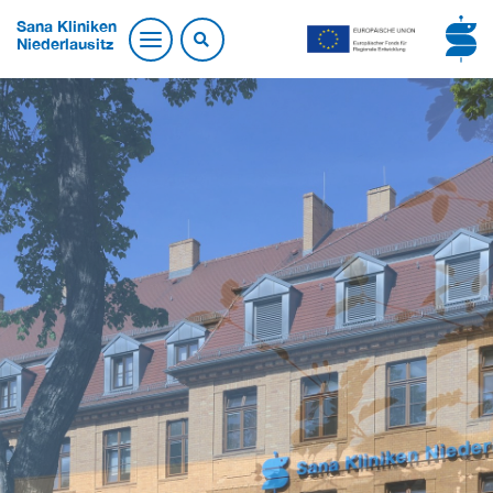
Sana Kliniken
Niederlausitz