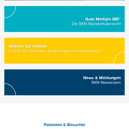
Gute Medizin 360°
Die SKN Standortübersicht
SKN vor Ort erleben
Events für Patienten, Angehörige und Interessierte
News & Meldungen
SKN-Newsroom
Patienten & Besucher