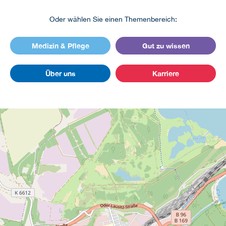
Oder wählen Sie einen Themenbereich:
Medizin & Pflege
Gut zu wissen
Über uns
Karriere