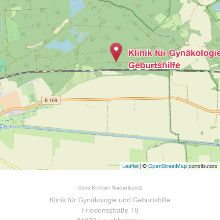
Klinik für Gynäkologi
Geburtshilfe
Leaflet
| ©
OpenStreetMap
contributors
Sana Kliniken Niederlausitz
Klinik für Gynäkologie und Geburtshilfe
Friedensstraße 18