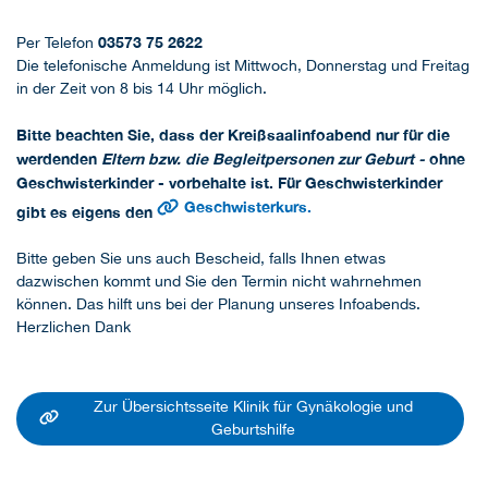
03573 75 2622
Per Telefon
Die telefonische Anmeldung ist Mittwoch, Donnerstag und Freitag
in der Zeit von 8 bis 14 Uhr möglich.
Bitte beachten Sie, dass der Kreißsaalinfoabend nur für die
werdenden
Eltern bzw. die Begleitpersonen
zur Geburt -
ohne
Geschwisterkinder - vorbehalte ist. Für Geschwisterkinder
Geschwisterkurs.
gibt es eigens den
Bitte geben Sie uns auch Bescheid, falls Ihnen etwas
dazwischen kommt und Sie den Termin nicht wahrnehmen
können. Das hilft uns bei der Planung unseres Infoabends.
Herzlichen Dank
Zur Übersichtsseite Klinik für Gynäkologie und
Geburtshilfe