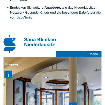
Angebote,
Entdecken Sie weitere
wie das Niederlausitzer
Netzwerk Gesunde Kinder und die besondere Babyfotografie
von BabySmile