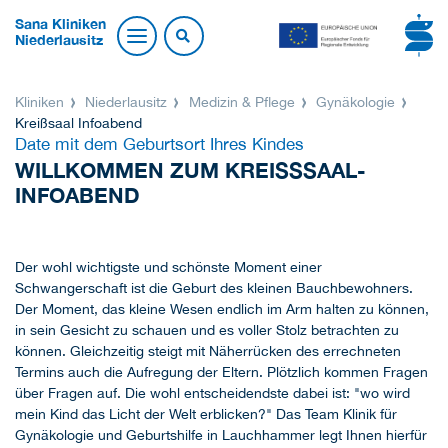
Sana Kliniken
Niederlausitz
Kliniken
Niederlausitz
Medizin & Pflege
Gynäkologie
Kreißsaal Infoabend
Date mit dem Geburtsort Ihres Kindes
WILLKOMMEN ZUM KREISSSAAL-I
NFOABEND
Der wohl wichtigste und schönste Moment einer
Schwangerschaft ist die Geburt des kleinen Bauchbewohners.
Der Moment, das kleine Wesen endlich im Arm halten zu können,
in sein Gesicht zu schauen und es voller Stolz betrachten zu
können. Gleichzeitig steigt mit Näherrücken des errechneten
Termins auch die Aufregung der Eltern. Plötzlich kommen Fragen
über Fragen auf. Die wohl entscheidendste dabei ist: "wo wird
mein Kind das Licht der Welt erblicken?" Das Team Klinik für
Gynäkologie und Geburtshilfe in Lauchhammer legt Ihnen hierfür