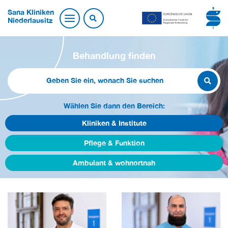
Sana Kliniken
Niederlausitz
Behandlung finden
Wählen Sie dann den Bereich:
Kliniken & Institute
Pflege & Funktion
Ambulant & wohnortnah