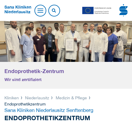
Sana Kliniken
Niederlausitz
Endoprothetik-Zentrum
Wir sind zertifiziert
Kliniken
Niederlausitz
Medizin & Pflege
Endoprothetikzentrum
Sana Kliniken Niederlausitz Senftenberg
ENDOPROTHETIKZENTRUM