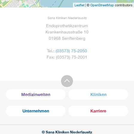
Leaflet
| ©
OpenStreetMap
contributors
Sana Kliniken Niederlausitz
Endoprothetikzentrum
Krankenhausstraße 10
01968 Senftenberg
Tel.:
(03573) 75-2050
Fax: (03573) 75-2001
Medizinwelten
Kliniken
Unternehmen
Karriere
© Sana Kliniken Niederlausitz