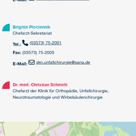
Brigitte Plociennik
Chefarzt-Sekretariat
(03573) 75-2001
Tel.:
Fax:
(03573) 75-2005
skn.unfallchirurgie
@
sana.de
E-Mail:
Dr. med. Christian Schmidt
Chefarzt der Klinik für Orthopädie, Unfallchirurgie,
Neurotraumatologie und Wirbelsäulenchirurgie