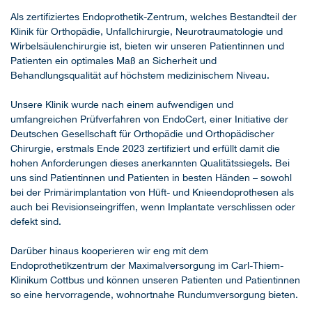
Als zertifiziertes Endoprothetik-Zentrum, welches Bestandteil der
Klinik für Orthopädie, Unfallchirurgie, Neurotraumatologie und
Wirbelsäulenchirurgie ist, bieten wir unseren Patientinnen und
Patienten ein optimales Maß an Sicherheit und
Behandlungsqualität auf höchstem medizinischem Niveau.
Unsere Klinik wurde nach einem aufwendigen und
umfangreichen Prüfverfahren von EndoCert, einer Initiative der
Deutschen Gesellschaft für Orthopädie und Orthopädischer
Chirurgie, erstmals Ende 2023 zertifiziert und erfüllt damit die
hohen Anforderungen dieses anerkannten Qualitätssiegels. Bei
uns sind Patientinnen und Patienten in besten Händen – sowohl
bei der Primärimplantation von Hüft- und Knieendoprothesen als
auch bei Revisionseingriffen, wenn Implantate verschlissen oder
defekt sind.
Darüber hinaus kooperieren wir eng mit dem
Endoprothetikzentrum der Maximalversorgung im Carl-Thiem-
Klinikum Cottbus und können unseren Patienten und Patientinnen
so eine hervorragende, wohnortnahe Rundumversorgung bieten.