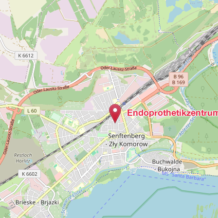
Endoprothetikzentru