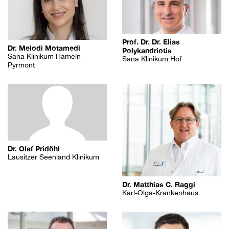
Prof. Dr. Dr. Elias
Dr. Melodi Motamedi
Polykandriotis
Sana Klinikum Hameln-
Sana Klinikum Hof
Pyrmont
Dr. Olaf Pridöhl
Lausitzer Seenland Klinikum
Dr. Matthias C. Raggi
Karl-Olga-Krankenhaus