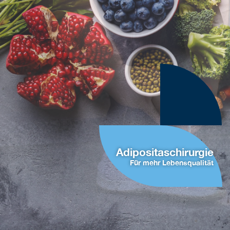
Adipositaschirurgie
Für mehr Lebensqualität