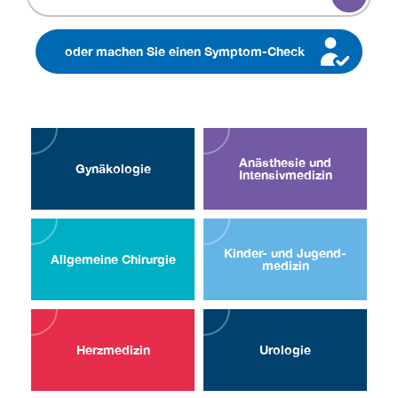
oder machen Sie einen Symptom-Check
Anästhesie und
Gynä­kologie
Intensiv­medizin
Kinder- und Jugend­
Allgemeine Chirurgie
medizin
Herz­medizin
Uro­logie