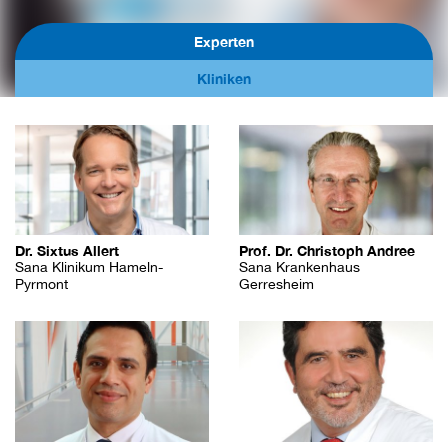
Experten
Kliniken
Dr. Sixtus Allert
Prof. Dr. Christoph Andree
Sana Klinikum Hameln-
Sana Krankenhaus
Pyrmont
Gerresheim