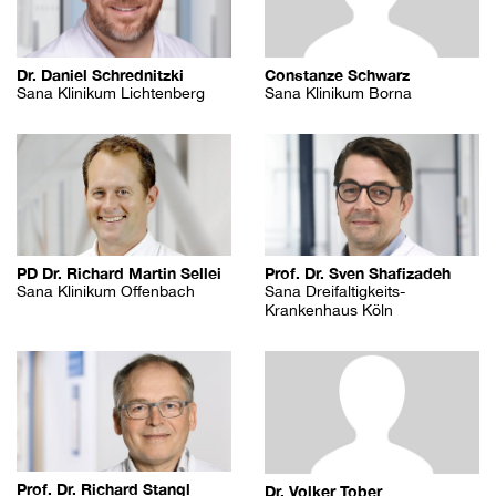
Dr. Daniel Schrednitzki
Constanze Schwarz
Sana Klinikum Lichtenberg
Sana Klinikum Borna
PD Dr. Richard Martin Sellei
Prof. Dr. Sven Shafizadeh
Sana Klinikum Offenbach
Sana Dreifaltigkeits-
Krankenhaus Köln
Prof. Dr. Richard Stangl
Dr. Volker Tober