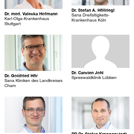
Dr. Stefan A. Höllriegl
Dr. med. Valeska Hofmann
Sana Dreifaltigkeits-
Karl-Olga-Krankenhaus
Krankenhaus Köln
Stuttgart
Dr. Carsten Johl
Dr. Gottfried Hör
Spreewaldklinik Lübben
Sana Kliniken des Landkreises
Cham
PD Dr. Stefan Kroppenstedt