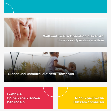
Weltweit zweite Operation dieser Art
Komplexe Operation am Knie
Sicher und unfallfrei auf dem Trampolin
Lumbale
Spinalkanalstenose
Nicht spezifische
behandeln
Rückenschmerzen