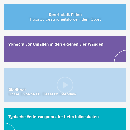
Sport statt Pillen
Tipps zu gesundheitsförderndem Sport
Vorsicht vor Unfällen in den eigenen vier Wänden
Skoliose
Unser Experte Dr. Desai im Interview
Typische Verletzungsmuster beim Inlineskaten