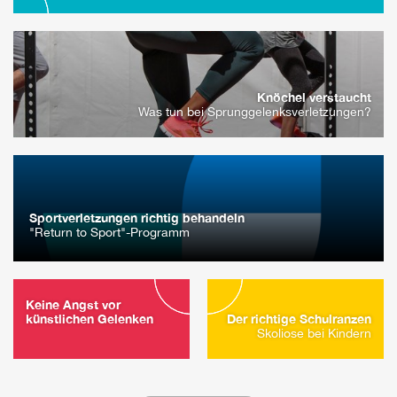
Knöchel verstaucht
Was tun bei Sprunggelenksverletzungen?
Sportverletzungen richtig behandeln
"Return to Sport"-Programm
Keine Angst vor
künstlichen Gelenken
Der richtige Schulranzen
Skoliose bei Kindern