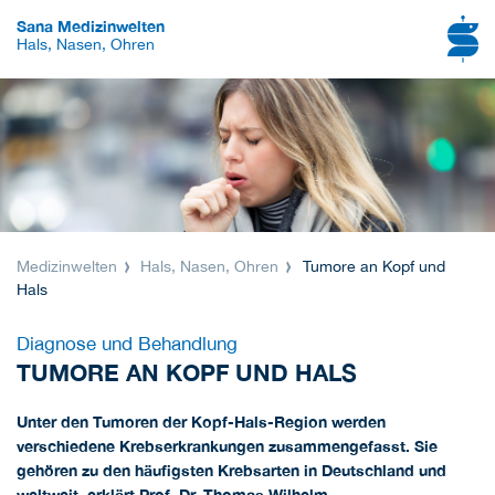
Sana Medizinwelten
Hals, Nasen, Ohren
Medizinwelten
Hals, Nasen, Ohren
Tumore an Kopf und
Hals
Diagnose und Behandlung
TUMORE AN KOPF UND HALS
Unter den Tumoren der Kopf-Hals-Region werden
verschiedene Krebserkrankungen zusammengefasst. Sie
gehören zu den häufigsten Krebsarten in Deutschland und
weltweit, erklärt Prof. Dr. Thomas Wilhelm,