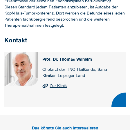
Erkenntnisse der einzelnen Fachdisziplinen berücksichtigt.
Diesen Standard jedem Patienten anzubieten, ist Aufgabe der
Kopf-Hals-Tumorkonferenz. Dort werden die Befunde eines jeden
Patienten fachübergreifend besprochen und die weiteren
Therapiemaßnahmen festgelegt.
Kontakt
Prof. Dr. Thomas Wilhelm
Chefarzt der HNO-Heilkunde, Sana
Kliniken Leipziger Land
Zur Klinik
Das könnte Sie auch interessieren