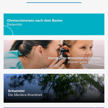
Ohrenschmerzen nach dem Baden
Badeotitis
Chronische Mittelohrentzündung
Wieder ganz Ohr sein
Schwindel
Die Menière-Krankheit