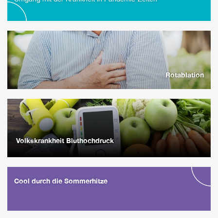
Rotablation
Volkskrankheit Bluthochdruck
Cool durch die Sommerhitze