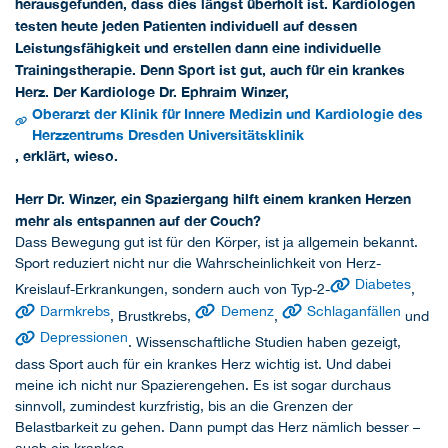
herausgefunden, dass dies längst überholt ist. Kardiologen
testen heute jeden Patienten individuell auf dessen
Leistungsfähigkeit und erstellen dann eine individuelle
Trainingstherapie. Denn Sport ist gut, auch für ein krankes
Herz. Der Kardiologe Dr. Ephraim Winzer,
Oberarzt der Klinik für Innere Medizin und Kardiologie des
Herzzentrums Dresden Universitätsklinik
, erklärt, wieso.
Herr Dr. Winzer, ein Spaziergang hilft einem kranken Herzen
mehr als entspannen auf der Couch?
Dass Bewegung gut ist für den Körper, ist ja allgemein bekannt.
Sport reduziert nicht nur die Wahrscheinlichkeit von Herz-
Diabetes
Kreislauf-Erkrankungen, sondern auch von Typ-2-
,
Darmkrebs
Demenz
Schlaganfällen
, Brustkrebs,
,
und
Depressionen
. Wissenschaftliche Studien haben gezeigt,
dass Sport auch für ein krankes Herz wichtig ist. Und dabei
meine ich nicht nur Spazierengehen. Es ist sogar durchaus
sinnvoll, zumindest kurzfristig, bis an die Grenzen der
Belastbarkeit zu gehen. Dann pumpt das Herz nämlich besser –
auch ein krankes.