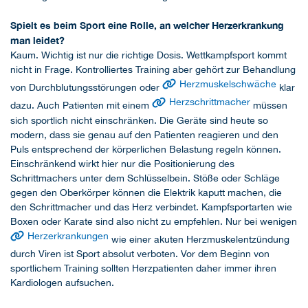
Spielt es beim Sport eine Rolle, an welcher Herzerkrankung
man leidet?
Kaum. Wichtig ist nur die richtige Dosis. Wettkampfsport kommt
nicht in Frage. Kontrolliertes Training aber gehört zur Behandlung
Herzmuskelschwäche
von Durchblutungsstörungen oder
klar
Herzschrittmacher
dazu. Auch Patienten mit einem
müssen
sich sportlich nicht einschränken. Die Geräte sind heute so
modern, dass sie genau auf den Patienten reagieren und den
Puls entsprechend der körperlichen Belastung regeln können.
Einschränkend wirkt hier nur die Positionierung des
Schrittmachers unter dem Schlüsselbein. Stöße oder Schläge
gegen den Oberkörper können die Elektrik kaputt machen, die
den Schrittmacher und das Herz verbindet. Kampfsportarten wie
Boxen oder Karate sind also nicht zu empfehlen. Nur bei wenigen
Herzerkrankungen
wie einer akuten Herzmuskelentzündung
durch Viren ist Sport absolut verboten. Vor dem Beginn von
sportlichem Training sollten Herzpatienten daher immer ihren
Kardiologen aufsuchen.