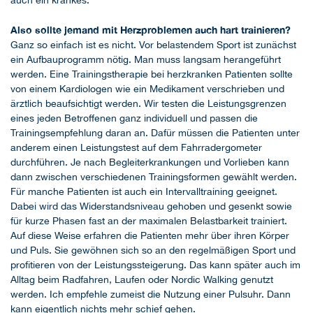
Also sollte jemand mit Herzproblemen auch hart trainieren?
Ganz so einfach ist es nicht. Vor belastendem Sport ist zunächst
ein Aufbauprogramm nötig. Man muss langsam herangeführt
werden. Eine Trainingstherapie bei herzkranken Patienten sollte
von einem Kardiologen wie ein Medikament verschrieben und
ärztlich beaufsichtigt werden. Wir testen die Leistungsgrenzen
eines jeden Betroffenen ganz individuell und passen die
Trainingsempfehlung daran an. Dafür müssen die Patienten unter
anderem einen Leistungstest auf dem Fahrradergometer
durchführen. Je nach Begleiterkrankungen und Vorlieben kann
dann zwischen verschiedenen Trainingsformen gewählt werden.
Für manche Patienten ist auch ein Intervalltraining geeignet.
Dabei wird das Widerstandsniveau gehoben und gesenkt sowie
für kurze Phasen fast an der maximalen Belastbarkeit trainiert.
Auf diese Weise erfahren die Patienten mehr über ihren Körper
und Puls. Sie gewöhnen sich so an den regelmäßigen Sport und
profitieren von der Leistungssteigerung. Das kann später auch im
Alltag beim Radfahren, Laufen oder Nordic Walking genutzt
werden. Ich empfehle zumeist die Nutzung einer Pulsuhr. Dann
kann eigentlich nichts mehr schief gehen.