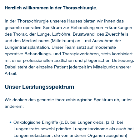
Herzlich willkommen in der Thoraxchirurgie.
In der Thoraxchirurgie unseres Hauses bieten wir Ihnen das
gesamte operative Spektrum zur Behandlung von Erkrankungen
des Thorax, der Lunge, Luftröhre, Brustwand, des Zwerchfells
und des Mediastinums (Mittelraum) an – mit Ausnahme der
Lungentransplantation. Unser Team setzt auf modernste
operative Behandlungs- und Therapieverfahren, stets kombiniert
mit einer professionellen ärztlichen und pflegerischen Betreuung.
Dabei steht der einzelne Patient jederzeit im Mittelpunkt unserer
Arbeit.
Unser Leistungsspektrum
Wir decken das gesamte thoraxchirurgische Spektrum ab, unter
anderem:
Onkologische Eingriffe (z. B. bei Lungenkrebs, (z. B. bei
Lungenkrebs sowohl primäre Lungenkarzinome als auch bei
Lungenmetastasen, die von anderen Organen ausgehen)