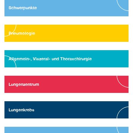
Schwerpunkte
Pneumologie
Allgemein-, Viszeral- und Thoraxchirurgie
Lungenzentrum
Lungenkrebs