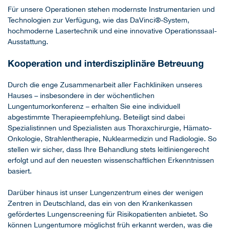
Für unsere Operationen stehen modernste Instrumentarien und
Technologien zur Verfügung, wie das DaVinci®-System,
hochmoderne Lasertechnik und eine innovative Operationssaal-
Ausstattung.
Kooperation und interdisziplinäre Betreuung
Durch die enge Zusammenarbeit aller Fachkliniken unseres
Hauses – insbesondere in der wöchentlichen
Lungentumorkonferenz – erhalten Sie eine individuell
abgestimmte Therapieempfehlung. Beteiligt sind dabei
Spezialistinnen und Spezialisten aus Thoraxchirurgie, Hämato-
Onkologie, Strahlentherapie, Nuklearmedizin und Radiologie. So
stellen wir sicher, dass Ihre Behandlung stets leitliniengerecht
erfolgt und auf den neuesten wissenschaftlichen Erkenntnissen
basiert.
Darüber hinaus ist unser Lungenzentrum eines der wenigen
Zentren in Deutschland, das ein von den Krankenkassen
gefördertes Lungenscreening für Risikopatienten anbietet. So
können Lungentumore möglichst früh erkannt werden, was die