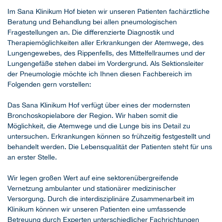
Im Sana Klinikum Hof bieten wir unseren Patienten fachärztliche
Beratung und Behandlung bei allen pneumologischen
Fragestellungen an. Die differenzierte Diagnostik und
Therapiemöglichkeiten aller Erkrankungen der Atemwege, des
Lungengewebes, des Rippenfells, des Mittelfellraumes und der
Lungengefäße stehen dabei im Vordergrund. Als Sektionsleiter
der Pneumologie möchte ich Ihnen diesen Fachbereich im
Folgenden gern vorstellen:
Das Sana Klinikum Hof verfügt über eines der modernsten
Bronchoskopielabore der Region. Wir haben somit die
Möglichkeit, die Atemwege und die Lunge bis ins Detail zu
untersuchen. Erkrankungen können so frühzeitig festgestellt und
behandelt werden. Die Lebensqualität der Patienten steht für uns
an erster Stelle.
Wir legen großen Wert auf eine sektorenübergreifende
Vernetzung ambulanter und stationärer medizinischer
Versorgung. Durch die interdisziplinäre Zusammenarbeit im
Klinikum können wir unseren Patienten eine umfassende
Betreuung durch Experten unterschiedlicher Fachrichtungen